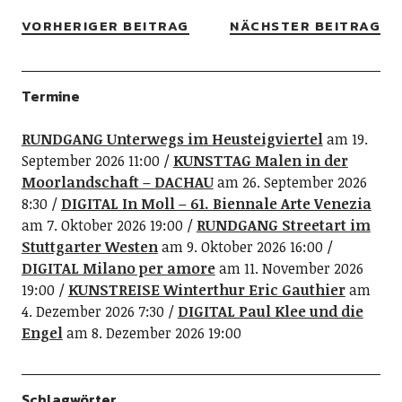
VORHERIGER BEITRAG
NÄCHSTER BEITRAG
Termine
RUNDGANG Unterwegs im Heusteigviertel
am 19.
September 2026 11:00
KUNSTTAG Malen in der
Moorlandschaft – DACHAU
am 26. September 2026
8:30
DIGITAL In Moll – 61. Biennale Arte Venezia
am 7. Oktober 2026 19:00
RUNDGANG Streetart im
Stuttgarter Westen
am 9. Oktober 2026 16:00
DIGITAL Milano per amore
am 11. November 2026
19:00
KUNSTREISE Winterthur Eric Gauthier
am
4. Dezember 2026 7:30
DIGITAL Paul Klee und die
Engel
am 8. Dezember 2026 19:00
Schlagwörter