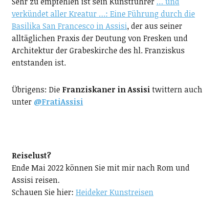
Sehr zu empfehlen ist sein Kunstführer
… und
verkündet aller Kreatur …: Eine Führung durch die
Basilika San Francesco in Assisi
, der aus seiner
alltäglichen Praxis der Deutung von Fresken und
Architektur der Grabeskirche des hl. Franziskus
entstanden ist.
Übrigens: Die
Franziskaner in Assisi
twittern auch
unter
@FratiAssisi
Reiselust?
Ende Mai 2022 können Sie mit mir nach Rom und
Assisi reisen.
Schauen Sie hier:
Heideker Kunstreisen