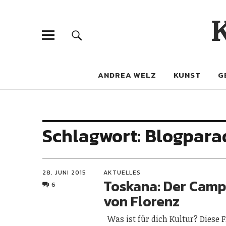
ANDREA WELZ
KUNST
G
Schlagwort:
Blogpara
28. JUNI 2015
AKTUELLES
Toskana: Der Camp
6
von Florenz
Was ist für dich Kultur? Diese F