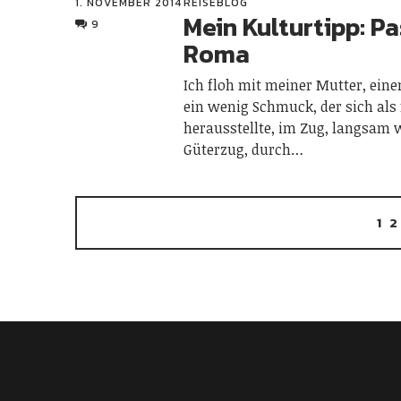
1. NOVEMBER 2014
REISEBLOG
Mein Kulturtipp: Pa
9
Roma
Ich floh mit meiner Mutter, ein
ein wenig Schmuck, der sich als 
herausstellte, im Zug, langsam 
Güterzug, durch…
1
2