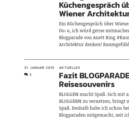
Küchengespräch ü
Wiener Architektu
Ein Küchengespräch über Wiener
Du-u, ich würd gerne mitmachen
Blogparade von Anett Ring #Ra
Architektur denken! Raumgefühl
31. JANUAR 2015
AKTUELLES
Fazit BLOGPARAD
3
Reisesouvenirs
BLOGGEN macht Spaß. Sich mit 
BLOGGERN zu vernetzen, bringt
Spaß. Deshalb habe ich schon bei
Blogparaden mitgemacht, seit i