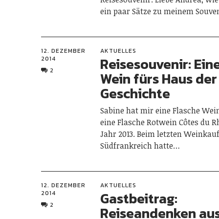
ein paar Sätze zu meinem Souv
12. DEZEMBER
AKTUELLES
Reisesouvenir: Ein
2014
2
Wein fürs Haus der
Geschichte
Sabine hat mir eine Flasche Wei
eine Flasche Rotwein Côtes du 
Jahr 2013. Beim letzten Weinkauf
Südfrankreich hatte…
12. DEZEMBER
AKTUELLES
Gastbeitrag:
2014
2
Reiseandenken aus