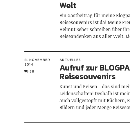
Welt
Ein Gastbeitrag für meine Blogp
Reisesouvenirs ist da! Meine Fre
Helmut Seher schreiben über ihr
Reiseandenken aus aller Welt. L
8. NOVEMBER
AKTUELLES
Aufruf zur BLOGP
2014
39
Reisesouvenirs
Kunst und Reisen – das sind me
Leidenschaften! Deshalb ist m
auch vollgestopft mit Büchern, 
Bildern und jeder Menge Reiseso