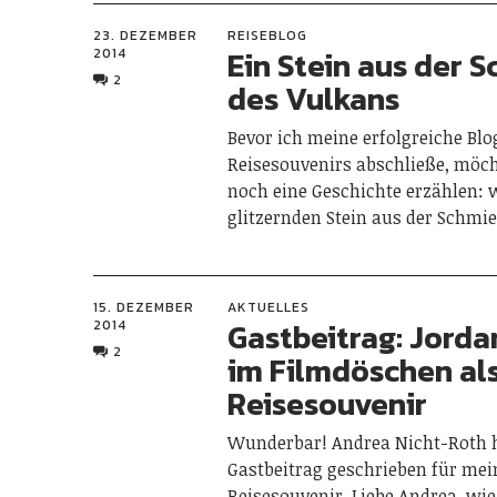
23. DEZEMBER
REISEBLOG
Ein Stein aus der 
2014
2
des Vulkans
Bevor ich meine erfolgreiche Bl
Reisesouvenirs abschließe, möch
noch eine Geschichte erzählen: 
glitzernden Stein aus der Schm
15. DEZEMBER
AKTUELLES
Gastbeitrag: Jord
2014
2
im Filmdöschen al
Reisesouvenir
Wunderbar! Andrea Nicht-Roth 
Gastbeitrag geschrieben für mei
Reisesouvenir. Liebe Andrea, wi