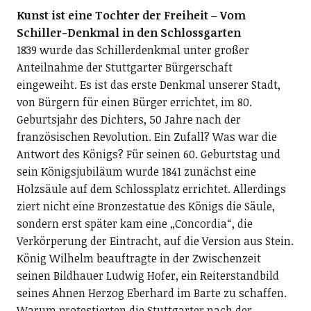
Kunst ist eine Tochter der Freiheit – Vom
Schiller-Denkmal in den Schlossgarten
1839 wurde das Schillerdenkmal unter großer
Anteilnahme der Stuttgarter Bürgerschaft
eingeweiht. Es ist das erste Denkmal unserer Stadt,
von Bürgern für einen Bürger errichtet, im 80.
Geburtsjahr des Dichters, 50 Jahre nach der
französischen Revolution. Ein Zufall? Was war die
Antwort des Königs? Für seinen 60. Geburtstag und
sein Königsjubiläum wurde 1841 zunächst eine
Holzsäule auf dem Schlossplatz errichtet. Allerdings
ziert nicht eine Bronzestatue des Königs die Säule,
sondern erst später kam eine „Concordia“, die
Verkörperung der Eintracht, auf die Version aus Stein.
König Wilhelm beauftragte in der Zwischenzeit
seinen Bildhauer Ludwig Hofer, ein Reiterstandbild
seines Ahnen Herzog Eberhard im Barte zu schaffen.
Warum protestierten die Stuttgarter nach der