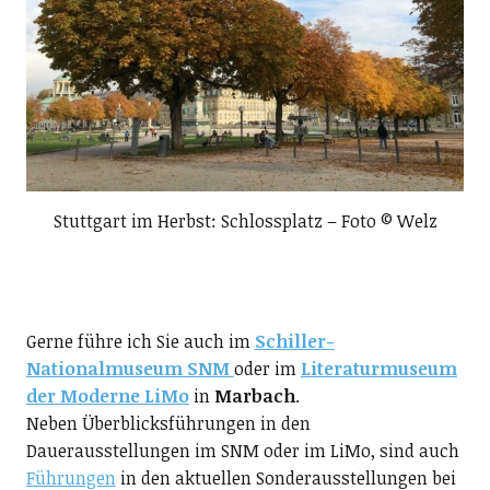
Stuttgart im Herbst: Schlossplatz – Foto © Welz
Gerne führe ich Sie auch im
Schiller-
Nationalmuseum SNM
oder im
Literaturmuseum
der Moderne LiMo
in
Marbach
.
Neben Überblicksführungen in den
Dauerausstellungen im SNM oder im LiMo, sind auch
Führungen
in den aktuellen Sonderausstellungen bei