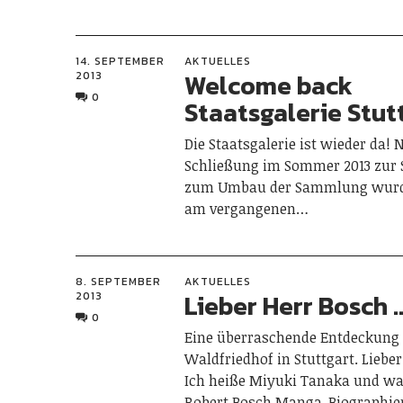
14. SEPTEMBER
AKTUELLES
Welcome back
2013
0
Staatsgalerie Stut
Die Staatsgalerie ist wieder da! 
Schließung im Sommer 2013 zur
zum Umbau der Sammlung wurd
am vergangenen…
8. SEPTEMBER
AKTUELLES
Lieber Herr Bosch 
2013
0
Eine überraschende Entdeckung
Waldfriedhof in Stuttgart. Liebe
Ich heiße Miyuki Tanaka und wa
Robert Bosch Manga-Biographie