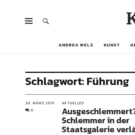
ANDREA WELZ
KUNST
G
Schlagwort:
Führung
30. MÄRZ 2015
AKTUELLES
Ausgeschlemmert
0
Schlemmer in der
Staatsgalerie verl