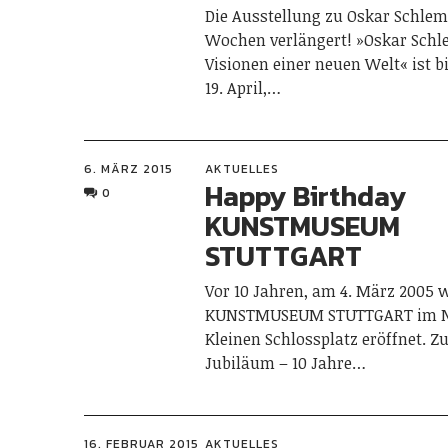
Die Ausstellung zu Oskar Schle
Wochen verlängert! »Oskar Sch
Visionen einer neuen Welt« ist b
19. April,…
6. MÄRZ 2015
AKTUELLES
Happy Birthday
0
KUNSTMUSEUM
STUTTGART
Vor 10 Jahren, am 4. März 2005 
KUNSTMUSEUM STUTTGART im 
Kleinen Schlossplatz eröffnet. Z
Jubiläum – 10 Jahre…
16. FEBRUAR 2015
AKTUELLES