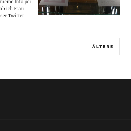
 meine Info per
ab ich Frau
ser Twitter-
ÄLTERE