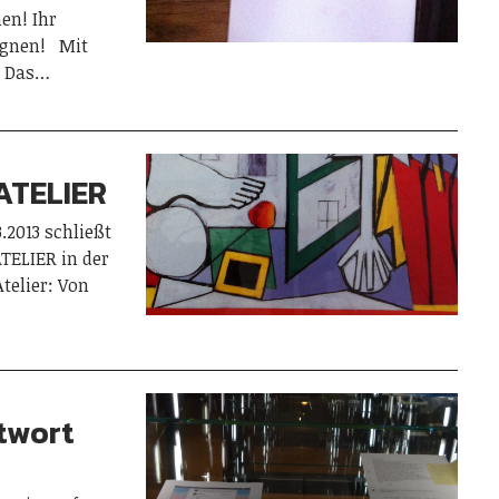
en! Ihr
egnen! Mit
? Das…
ATELIER
.2013 schließt
TELIER in der
telier: Von
twort