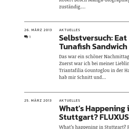
zuständig.…
26. MÄRZ 2013
AKTUELLES
Selbstversuch: Eat
1
Tunafish Sandwich
Das war ein schöner Nachmittag 
Zuerst war ich bei meiner Liebli
Triantafilia Gountoglou in der H
hab mir Schnitt und…
25. MÄRZ 2013
AKTUELLES
What’s Happening 
Stuttgart? FLUXUS
What’s happening in Stuttgart? 