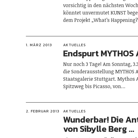
vorsichtig in den nächsten Woch
könntet unvermutet KUNST beg
dem Projekt „What’s Happening
1. MÄRZ 2013
AKTUELLES
Endspurt MYTHOS 
Nur noch 3 Tage! Am Sonntag, 3.3
die Sonderausstellung MYTHOS A
Staatsgalerie Stuttgart. Mythos A
Spitzweg bis Picasso, von…
2. FEBRUAR 2013
AKTUELLES
Wunderbar! Die An
von Sibylle Berg …