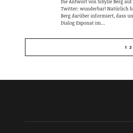
Die Antwort von Sibylle Berg auf
Twitter: wunderbar! Natürlich h
Berg darüber informiert, dass un
Dialog Exponat im…
1
2