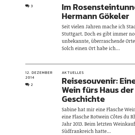
Im Rosensteintunn
3
Hermann Gökeler
Seit vielen Jahren mache ich St
Stuttgart. Doch es gibt immer n
unbekannte, überraschende Orte
Solch einen Ort habe ich…
12. DEZEMBER
AKTUELLES
Reisesouvenir: Ein
2014
2
Wein fürs Haus der
Geschichte
Sabine hat mir eine Flasche Wei
eine Flasche Rotwein Côtes du 
Jahr 2013. Beim letzten Weinkauf
Südfrankreich hatte…