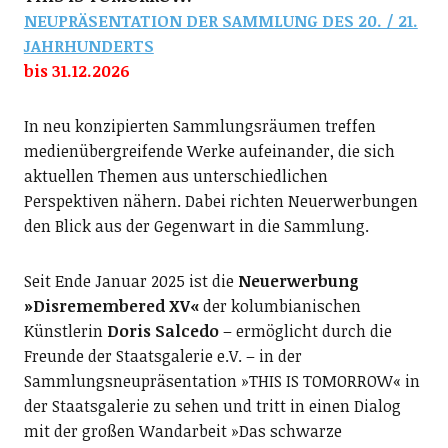
NEUPRÄSENTATION DER SAMMLUNG DES 20. / 21.
JAHRHUNDERTS
bis 31.12.2026
In neu konzipierten Sammlungsräumen treffen
medienübergreifende Werke aufeinander, die sich
aktuellen Themen aus unterschiedlichen
Perspektiven nähern. Dabei richten Neuerwerbungen
den Blick aus der Gegenwart in die Sammlung.
Seit Ende Januar 2025 ist die
Neuerwerbung
»Disremembered XV«
der kolumbianischen
Künstlerin
Doris Salcedo
– ermöglicht durch die
Freunde der Staatsgalerie e.V. – in der
Sammlungsneupräsentation »THIS IS TOMORROW« in
der Staatsgalerie zu sehen und tritt in einen Dialog
mit der großen Wandarbeit »Das schwarze