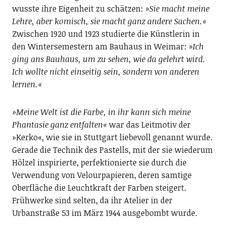
wusste ihre Eigenheit zu schätzen:
»Sie macht meine
Lehre, aber komisch, sie macht ganz andere Sachen.«
Zwischen 1920 und 1923 studierte die Künstlerin in
den Wintersemestern am Bauhaus in Weimar:
»Ich
ging ans Bauhaus, um zu sehen, wie da gelehrt wird.
Ich wollte nicht einseitig sein, sondern von anderen
lernen.«
»Meine Welt ist die Farbe, in ihr kann sich meine
Phantasie ganz entfalten«
war das Leitmotiv der
»Kerko«, wie sie in Stuttgart liebevoll genannt wurde.
Gerade die Technik des Pastells, mit der sie wiederum
Hölzel inspirierte, perfektionierte sie durch die
Verwendung von Velourpapieren, deren samtige
Oberfläche die Leuchtkraft der Farben steigert.
Frühwerke sind selten, da ihr Atelier in der
Urbanstraße 53 im März 1944 ausgebombt wurde.