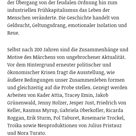
der Übergang von der feudalen Ordnung hin zum
industriellen Frühkapitalismus das Leben der
Menschen veränderte. Die Geschichte handelt von
Geldsucht, Geltungsdrang, emotionaler Isolation und
Reue.
Selbst nach 200 Jahren sind die Zusammenhänge und
Motive des Märchens von ungebrochener Aktualität.
Vor dem Hintergrund erneuter politischer und
ökonomischer Krisen fragt die Ausstellung, wie
äußere Bedingungen unser Zusammenleben formen
und gleichzeitig auf die Probe stellen. Gezeigt werden
Arbeiten von Kader Attia, Tracey Emin, Jakob
Grünenwald, Jenny Holzer, Jesper Just, Friedrich von
Keller, Rasmus Myrup, Gabriela Oberkofler, Ricarda
Roggan, Erik Sturm, Pol Taburet, Rosemarie Trockel,
Troika sowie Neuproduktionen von Julius Pristauz
und Nora Turato.