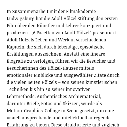
In Zusammenarbeit mit der Filmakademie
Ludwigsburg hat die Adolf Hölzel Stiftung den ersten
Film über den Künstler und Lehrer konzipiert und
produziert. „6 Facetten von Adolf Hölzel“ präsentiert
Adolf Hölzels Leben und Werk in verschiedenen
Kapiteln, die sich durch
lebendige, episodische
Erzählungen
auszeichnen. Anstatt eine lineare
Biografie zu verfolgen, führen wir die Besucher und
Besucherinnen des Hölzel-Hauses mittels
emotionaler Einblicke und ausgewählter Zitate durch
die
vielen Seiten Hölzels – von seinen künstlerischen
Techniken bis hin zu seiner innovativen
Lehrmethode.
Authentisches Archivmaterial,
darunter Briefe, Fotos und Skizzen, wurde als
Motion-Graphics-Collage in Szene gesetzt
, um eine
visuell ansprechende und intellektuell anregende
Erfahrung zu bieten. Diese strukturierte und zugleich