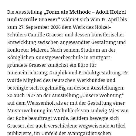
Die Ausstellung
„Form als Methode – Adolf Hölzel
und Camille Graeser“
widmet sich vom 19. April bis
zum 27. September 2026 dem Werk des Hölzel-
Schülers Camille Graeser und dessen künstlerischer
Entwicklung zwischen angewandter Gestaltung und
konkreter Malerei. Nach seinem Studium an der
Königlichen Kunstgewerbeschule in Stuttgart
gründete Graeser zunächst ein Büro für
Inneneinrichtung, Graphik und Produktgestaltung. Er
wurde Mitglied des Deutschen Werkbundes und
beteiligte sich regelmäßig an dessen Ausstellungen.
So auch 1927 an der Ausstellung „Unsere Wohnung“
auf dem Weissenhof, als er mit der Gestaltung einer
Musterwohnung im Wohnblock von Ludwig Mies van
der Rohe beauftragt wurde. Seitdem bewegte sich
Graeser, der auch verschiedene wegweisende Artikel
publizierte, im Umfeld der avantgardistischen