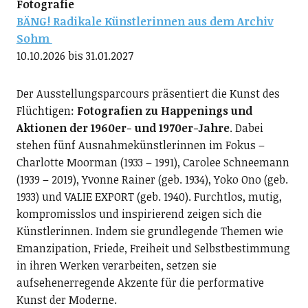
Fotografie
BÄNG! Radikale Künstlerinnen aus dem Archiv
Sohm
10.10.2026 bis 31.01.2027
Der Ausstellungsparcours präsentiert die Kunst des
Flüchtigen:
Fotografien zu Happenings und
Aktionen der 1960er- und 1970er-Jahre
. Dabei
stehen fünf Ausnahmekünstlerinnen im Fokus –
Charlotte Moorman (1933 – 1991), Carolee Schneemann
(1939 – 2019), Yvonne Rainer (geb. 1934), Yoko Ono (geb.
1933) und VALIE EXPORT (geb. 1940). Furchtlos, mutig,
kompromisslos und inspirierend zeigen sich die
Künstlerinnen. Indem sie grundlegende Themen wie
Emanzipation, Friede, Freiheit und Selbstbestimmung
in ihren Werken verarbeiten, setzen sie
aufsehenerregende Akzente für die performative
Kunst der Moderne.