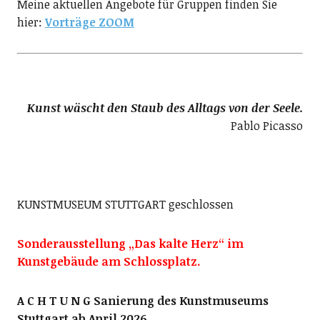
Meine aktuellen Angebote für Gruppen finden Sie
hier:
Vorträge ZOOM
Kunst wäscht den Staub des Alltags von der Seele.
Pablo Picasso
KUNSTMUSEUM STUTTGART geschlossen
Sonderausstellung „Das kalte Herz“ im
Kunstgebäude am Schlossplatz.
A C H T U N G Sanierung des Kunstmuseums
Stuttgart ab April 2026