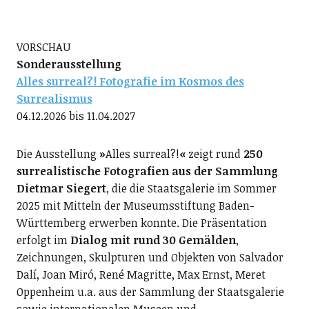
VORSCHAU
Sonderausstellung
Alles surreal?! Fotografie im Kosmos des
Surrealismus
04.12.2026 bis 11.04.2027
Die Ausstellung
»
Alles surreal?!
«
zeigt rund
250
surrealistische Fotografien aus der Sammlung
Dietmar Siegert
, die die Staatsgalerie im Sommer
2025 mit Mitteln der Museumsstiftung Baden-
Württemberg erwerben konnte. Die Präsentation
erfolgt im
Dialog mit rund 30 Gemälden
,
Zeichnungen, Skulpturen und Objekten von Salvador
Dalí, Joan Miró, René Magritte, Max Ernst, Meret
Oppenheim u.a. aus der Sammlung der Staatsgalerie
sowie internationalen Museen und