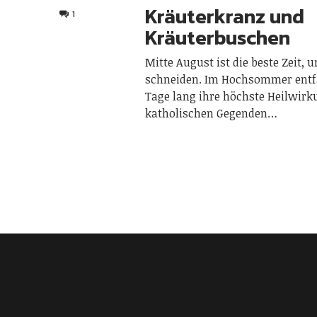
Kräuterkranz und
1
Kräuterbuschen
Mitte August ist die beste Zeit, 
schneiden. Im Hochsommer entfa
Tage lang ihre höchste Heilwirk
katholischen Gegenden…