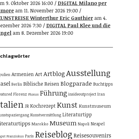
m 9. Oktober 2026 16:00
DIGITAL Milano per
amore
am 11. November 2026 19:00
UNSTREISE Winterthur Eric Gauthier
am 4.
ezember 2026 7:30
DIGITAL Paul Klee und die
ngel
am 8. Dezember 2026 19:00
chlagwörter
Ausstellung
Artblog
Art
Armenien
pulien
Blogparade
asel
Biblische Reisen
Buchtipps
Berlin
Führung
eatured
Florenz
insideoutproject
Iran
Fluxus
Italien
Kunst
Kochrezept
Kunstmuseum
JR
Literaturtipp
unstspaziergang
Kunstvermittlung
Museum
iteraturtipps
Neapel
Marokko
Napoli
Reiseblog
Reisesouvenirs
Paris
apst Franziskus