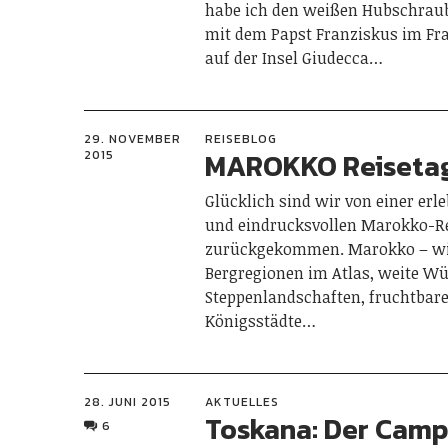
habe ich den weißen Hubschrau
mit dem Papst Franziskus im Fr
auf der Insel Giudecca…
29. NOVEMBER
REISEBLOG
MAROKKO Reiseta
2015
Glücklich sind wir von einer erl
und eindrucksvollen Marokko-R
zurückgekommen. Marokko – wil
Bergregionen im Atlas, weite W
Steppenlandschaften, fruchtbare
Königsstädte…
28. JUNI 2015
AKTUELLES
Toskana: Der Camp
6