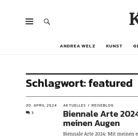
ANDREA WELZ
KUNST
G
Schlagwort:
featured
30. APRIL 2024
AKTUELLES
REISEBLOG
Biennale Arte 2024
3
meinen Augen
Biennale Arte 2024: Mit meinen 