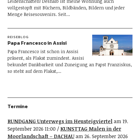
Leidenschaften! Deshalb ist meine Wohnung auch
vollgestopft mit Büchern, Bildbänden, Bildern und jeder
Menge Reisesouvenirs. Seit…
REISEBLOG
Papa Francesco in Assisi
Papa Francesco ist schon in Assisi
präsent, als Plakat zumindest. Assisi
bekundet Dankbarkeit und Zuneigung an Papst Franziskus,
so steht auf dem Plakat,…
Termine
RUNDGANG Unterwegs im Heusteigviertel
am 19.
September 2026 11:00
KUNSTTAG Malen in der
Moorlandschaft – DACHAU
am 26. September 2026