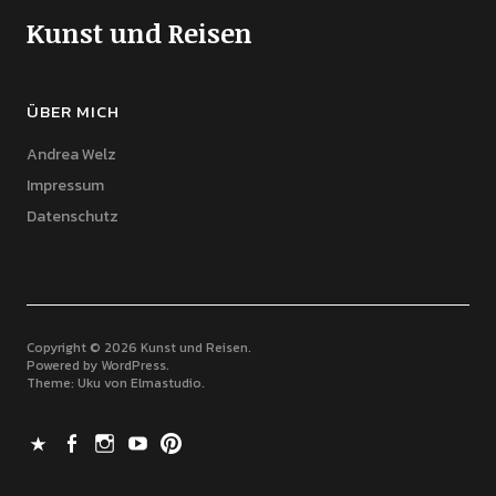
Kunst und Reisen
ÜBER MICH
Andrea Welz
Impressum
Datenschutz
Copyright © 2026 Kunst und Reisen
Powered by
WordPress
Theme: Uku von
Elmastudio
X
Facebook
Instagram
Youtube
Pinterest