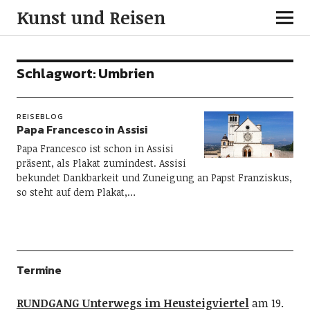
Kunst und Reisen
Schlagwort:
Umbrien
REISEBLOG
Papa Francesco in Assisi
Papa Francesco ist schon in Assisi
präsent, als Plakat zumindest. Assisi
bekundet Dankbarkeit und Zuneigung an Papst Franziskus,
so steht auf dem Plakat,…
Termine
RUNDGANG Unterwegs im Heusteigviertel
am 19.