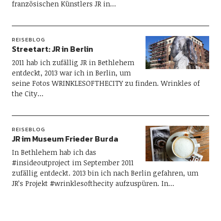
französischen Künstlers JR in…
REISEBLOG
Streetart: JR in Berlin
2011 hab ich zufällig JR in Bethlehem
entdeckt, 2013 war ich in Berlin, um
seine Fotos WRINKLESOFTHECITY zu finden. Wrinkles of
the City…
REISEBLOG
JR im Museum Frieder Burda
In Bethlehem hab ich das
#insideoutproject im September 2011
zufällig entdeckt. 2013 bin ich nach Berlin gefahren, um
JR’s Projekt #wrinklesofthecity aufzuspüren. In…