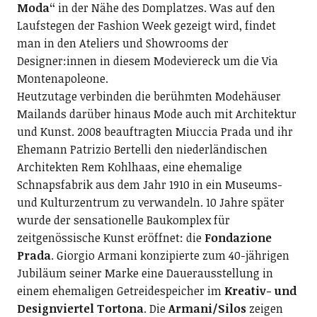
Moda“
in der Nähe des Domplatzes. Was auf den
Laufstegen der Fashion Week gezeigt wird, findet
man in den Ateliers und Showrooms der
Designer:innen in diesem Modeviereck um die Via
Montenapoleone.
Heutzutage verbinden die berühmten Modehäuser
Mailands darüber hinaus Mode auch mit Architektur
und Kunst. 2008 beauftragten Miuccia Prada und ihr
Ehemann Patrizio Bertelli den niederländischen
Architekten Rem Kohlhaas, eine ehemalige
Schnapsfabrik aus dem Jahr 1910 in ein Museums-
und Kulturzentrum zu verwandeln. 10 Jahre später
wurde der sensationelle Baukomplex für
zeitgenössische Kunst eröffnet: die
Fondazione
Prada
. Giorgio Armani konzipierte zum 40-jährigen
Jubiläum seiner Marke eine Dauerausstellung in
einem ehemaligen Getreidespeicher im
Kreativ- und
Designviertel Tortona
. Die
Armani/Silos
zeigen