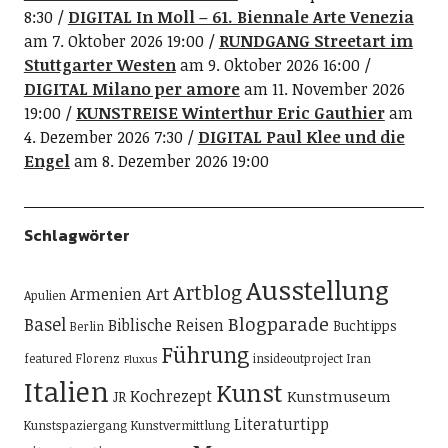
8:30
DIGITAL In Moll – 61. Biennale Arte Venezia
am 7. Oktober 2026 19:00
RUNDGANG Streetart im
Stuttgarter Westen
am 9. Oktober 2026 16:00
DIGITAL Milano per amore
am 11. November 2026
19:00
KUNSTREISE Winterthur Eric Gauthier
am
4. Dezember 2026 7:30
DIGITAL Paul Klee und die
Engel
am 8. Dezember 2026 19:00
Schlagwörter
Ausstellung
Artblog
Art
Armenien
Apulien
Blogparade
Basel
Biblische Reisen
Buchtipps
Berlin
Führung
featured
Florenz
insideoutproject
Iran
Fluxus
Italien
Kunst
Kochrezept
Kunstmuseum
JR
Literaturtipp
Kunstspaziergang
Kunstvermittlung