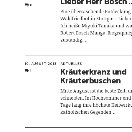
Lieber Herr Bosch 
0
Eine überraschende Entdeckung
Waldfriedhof in Stuttgart. Liebe
Ich heiße Miyuki Tanaka und wa
Robert Bosch Manga-Biographie
zuständig.…
19. AUGUST 2013
AKTUELLES
Kräuterkranz und
1
Kräuterbuschen
Mitte August ist die beste Zeit, 
schneiden. Im Hochsommer entfa
Tage lang ihre höchste Heilwirk
katholischen Gegenden…