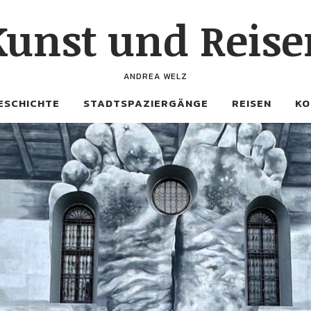
Kunst und Reise
ANDREA WELZ
ESCHICHTE
STADTSPAZIERGÄNGE
REISEN
KO