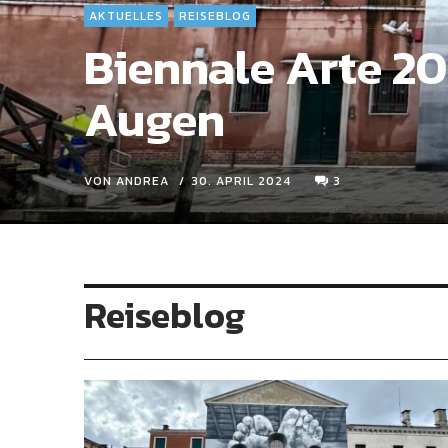
AKTUELLES
REISEBLOG
Biennale Arte 20
Augen
VON ANDREA
30. APRIL 2024
3
Reiseblog