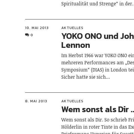
Spiritualität und Strenge“ in de
10. MAI 2013
AKTUELLES
YOKO ONO und Jo
0
Lennon
Im Herbst 1966 war YOKO ONO ei
mehreren Performances am „Dest
Symposium“ (DIAS) in London te
Sicher hatte sie sich…
8. MAI 2013
AKTUELLES
Wem sonst als Dir 
Wem sonst als Dir. So schrieb Fr
Hölderlin in roter Tinte in das E