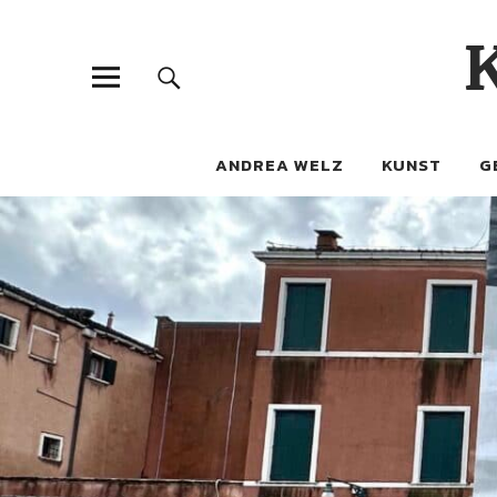
ANDREA WELZ
KUNST
G