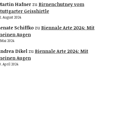
artin Hafner
zu
Birnenchutney vom
tuttgarter Geisshirtle
2. August 2024
enate Schiffko
zu
Biennale Arte 2024: Mit
meinen Augen
. Mai 2024
ndrea Dikel
zu
Biennale Arte 2024: Mit
meinen Augen
0. April 2024