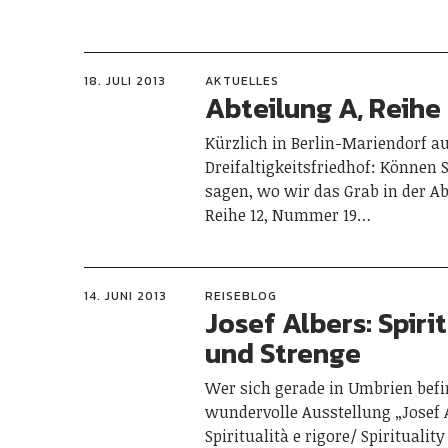
18. JULI 2013
AKTUELLES
Abteilung A, Reihe 1
Kürzlich in Berlin-Mariendorf a
Dreifaltigkeitsfriedhof: Können S
sagen, wo wir das Grab in der Ab
Reihe 12, Nummer 19…
14. JUNI 2013
REISEBLOG
Josef Albers: Spiri
und Strenge
Wer sich gerade in Umbrien befin
wundervolle Ausstellung „Josef 
Spiritualità e rigore/ Spiritualit