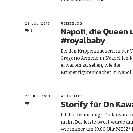
22. JULI 2013
REISEBLOG
Napoli, die Queen 
2
#royalbaby
Bei den Krippenmachern in der V
Gregorio Armeno in Neapel Ich 
erwarten zu sehen, wie die
Krippenfigurenmacher in Napol
20. JULI 2013
AKTUELLES
Storify für On Kaw
1
Ich bin beunruhigt. On Kawara t
mehr. Der letzte tweet wurde am 
wie immer um 19.00 Uhr MESZ/ 