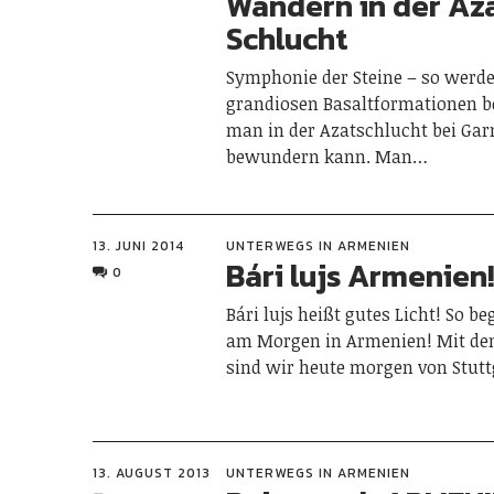
Wandern in der Az
Schlucht
Symphonie der Steine – so werde
grandiosen Basaltformationen be
man in der Azatschlucht bei Gar
bewundern kann. Man…
13. JUNI 2014
UNTERWEGS IN ARMENIEN
Bári lujs Armenien
0
Bári lujs heißt gutes Licht! So b
am Morgen in Armenien! Mit de
sind wir heute morgen von Stut
13. AUGUST 2013
UNTERWEGS IN ARMENIEN