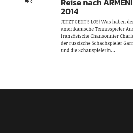
Reise nach ARMENI
0
2014
JETZT GEHT’S LOS! Was haben de
amerikanische Tennisspieler And
französische Chansonnier Charl
der russische Schachspieler Gar
und die Schauspielerin…