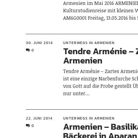
Armenien im Mai 2016 ARMENIE
Kulturstudienreise mit kleinen
AM6G0001 Freitag, 13.05.2016 bi
30. JUNI 2014
UNTERWEGS IN ARMENIEN
Tendre Arménie – 
0
Armenien
Tendre Arménie – Zartes Armeni
ist eine einzige Narbenfurche S
von Gott auf die Probe gestellt Ü
nur unter…
22. JUNI 2014
UNTERWEGS IN ARMENIEN
Armenien – Basilik
0
Bäckerei in Aparan