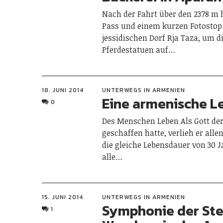
Nach der Fahrt über den 2378 m 
Pass und einem kurzen Fotostop
jessidischen Dorf Rja Taza, um d
Pferdestatuen auf…
18. JUNI 2014
UNTERWEGS IN ARMENIEN
Eine armenische 
0
Des Menschen Leben Als Gott der
geschaffen hatte, verlieh er all
die gleiche Lebensdauer von 30 
alle…
15. JUNI 2014
UNTERWEGS IN ARMENIEN
Symphonie der Ste
1