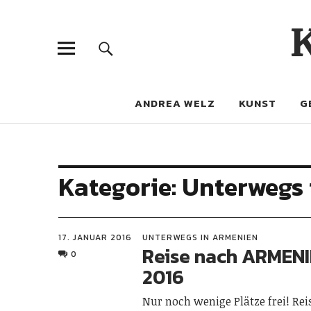
ANDREA WELZ
KUNST
G
Kategorie:
Unterwegs 
17. JANUAR 2016
UNTERWEGS IN ARMENIEN
Reise nach ARMENI
0
2016
Nur noch wenige Plätze frei! Re