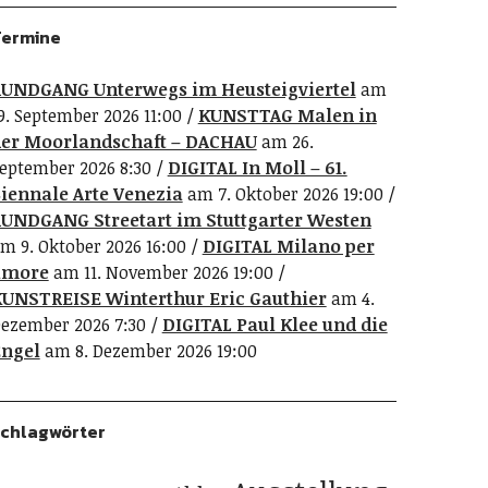
ermine
UNDGANG Unterwegs im Heusteigviertel
am
9. September 2026 11:00
KUNSTTAG Malen in
er Moorlandschaft – DACHAU
am 26.
eptember 2026 8:30
DIGITAL In Moll – 61.
iennale Arte Venezia
am 7. Oktober 2026 19:00
UNDGANG Streetart im Stuttgarter Westen
m 9. Oktober 2026 16:00
DIGITAL Milano per
amore
am 11. November 2026 19:00
UNSTREISE Winterthur Eric Gauthier
am 4.
ezember 2026 7:30
DIGITAL Paul Klee und die
ngel
am 8. Dezember 2026 19:00
chlagwörter