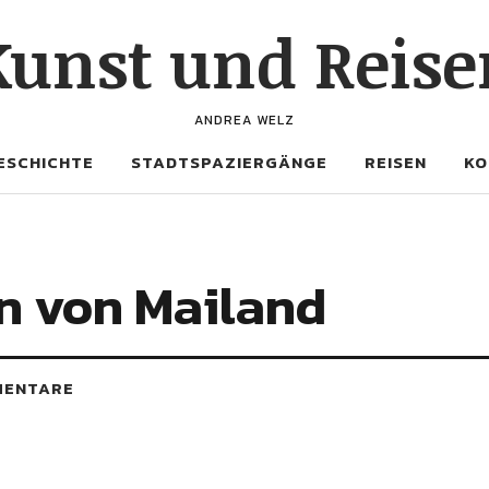
Kunst und Reise
ANDREA WELZ
ESCHICHTE
STADTSPAZIERGÄNGE
REISEN
KO
n von Mailand
MENTARE