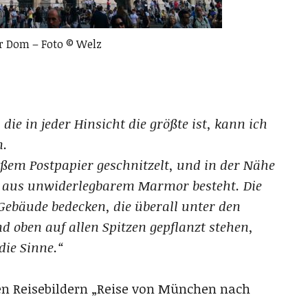
r Dom – Foto © Welz
ie in jeder Hinsicht die größte ist, kann ich
m.
eißem Postpapier geschnitzelt, und in der Nähe
k aus unwiderlegbarem Marmor besteht. Die
 Gebäude bedecken, die überall unter den
 oben auf allen Spitzen gepflanzt stehen,
die Sinne.“
en Reisebildern „Reise von München nach