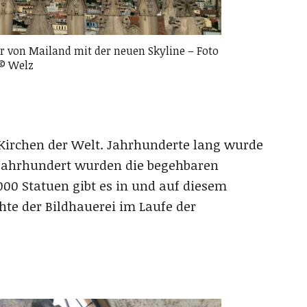
r von Mailand mit der neuen Skyline – Foto
© Welz
 Kirchen der Welt. Jahrhunderte lang wurde
. Jahrhundert wurden die begehbaren
000 Statuen gibt es in und auf diesem
te der Bildhauerei im Laufe der