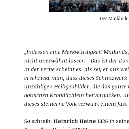
Der Mailände
„Indessen eine Merkwürdigkeit Mailands, d
nicht unerwähnt lassen – Das ist der Do
In der Ferne scheint es, als sey er aus w
erschrickt man, dass dieses Schnitzwer
unzähligen Heiligenbilder, die das ganze
gotischen Krondächlein hervorgucken, und
dieses steinerne Volk verwirrt einem fast 
So schreibt
Heinrich Heine
1826 in sein