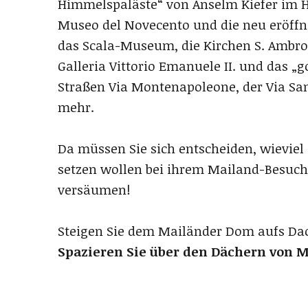
Himmelspaläste“ von Anselm Kiefer im Ha
Museo del Novecento und die neu eröffne
das Scala-Museum, die Kirchen S. Ambrog
Galleria Vittorio Emanuele II. und das 
Straßen Via Montenapoleone, der Via San
mehr.
Da müssen Sie sich entscheiden, wieviel
setzen wollen bei ihrem Mailand-Besuch. 
versäumen!
Steigen Sie dem Mailänder Dom aufs Da
Spazieren Sie über den Dächern von M