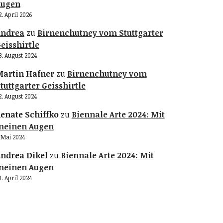
Augen
2. April 2026
Andrea
zu
Birnenchutney vom Stuttgarter
eisshirtle
8. August 2024
artin Hafner
zu
Birnenchutney vom
tuttgarter Geisshirtle
2. August 2024
enate Schiffko
zu
Biennale Arte 2024: Mit
meinen Augen
. Mai 2024
ndrea Dikel
zu
Biennale Arte 2024: Mit
meinen Augen
0. April 2024