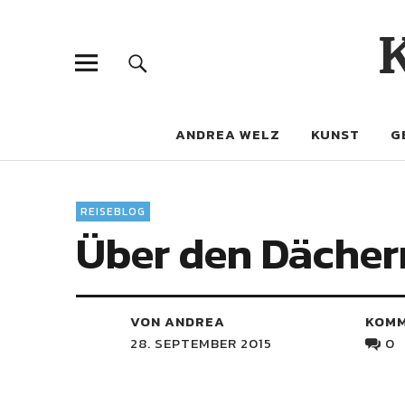
ANDREA WELZ
KUNST
G
REISEBLOG
Über den Dächer
VON ANDREA
KOM
28. SEPTEMBER 2015
0