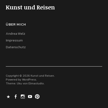
Kunst und Reisen
ÜBER MICH
Andrea Welz
Impressum
Datenschutz
Copyright © 2026 Kunst und Reisen
Powered by
WordPress
Theme: Uku von
Elmastudio
X
Facebook
Instagram
Youtube
Pinterest