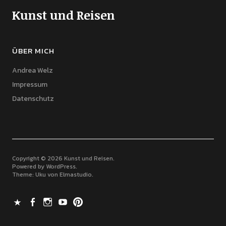
Kunst und Reisen
ÜBER MICH
Andrea Welz
Impressum
Datenschutz
Copyright © 2026 Kunst und Reisen
Powered by
WordPress
Theme: Uku von
Elmastudio
X
Facebook
Instagram
Youtube
Pinterest