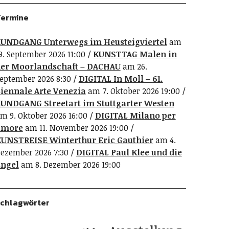
ermine
UNDGANG Unterwegs im Heusteigviertel
am
9. September 2026 11:00
KUNSTTAG Malen in
er Moorlandschaft – DACHAU
am 26.
eptember 2026 8:30
DIGITAL In Moll – 61.
iennale Arte Venezia
am 7. Oktober 2026 19:00
UNDGANG Streetart im Stuttgarter Westen
m 9. Oktober 2026 16:00
DIGITAL Milano per
amore
am 11. November 2026 19:00
UNSTREISE Winterthur Eric Gauthier
am 4.
ezember 2026 7:30
DIGITAL Paul Klee und die
ngel
am 8. Dezember 2026 19:00
chlagwörter