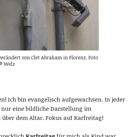
verändert von Clet Abraham in Florenz. Foto
© Welz
en! Ich bin evangelisch aufgewachsen. In jeder
 nur eine bildliche Darstellung im
 über dem Altar. Fokus auf Karfreitag!
hrecklich
Karfreitag
für mich als Kind war.