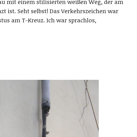
lau mit einem stilisierten weißen Weg, der am
t ist. Seht selbst! Das Verkehrszeichen war
istus am T-Kreuz. Ich war sprachlos,