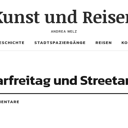
Kunst und Reise
ANDREA WELZ
ESCHICHTE
STADTSPAZIERGÄNGE
REISEN
KO
rfreitag und Streeta
MENTARE