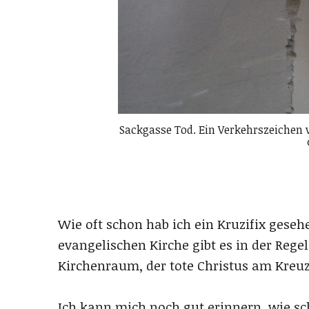
Sackgasse Tod. Ein Verkehrszeichen 
Wie oft schon hab ich ein Kruzifix geseh
evangelischen Kirche gibt es in der Regel
Kirchenraum, der tote Christus am Kreuz
Ich kann mich noch gut erinnern, wie sc