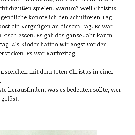
nicht draußen spielen. Warum? Weil Christus
ugendliche konnte ich den schulfreien Tag
sonst ein Vergnügen an diesem Tag. Es war
 Fisch essen. Es gab das ganze Jahr kaum
ag. Als Kinder hatten wir Angst vor den
ersticken. Es war
Karfreitag
.
rszeichen mit dem toten Christus in einer
.
ste herausfinden, was es bedeuten sollte, wer
 gelöst.