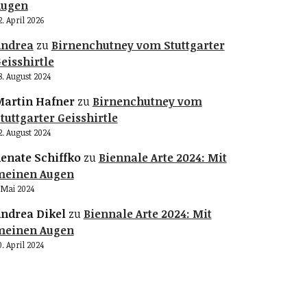
Augen
2. April 2026
Andrea
zu
Birnenchutney vom Stuttgarter
eisshirtle
8. August 2024
artin Hafner
zu
Birnenchutney vom
tuttgarter Geisshirtle
2. August 2024
enate Schiffko
zu
Biennale Arte 2024: Mit
meinen Augen
. Mai 2024
ndrea Dikel
zu
Biennale Arte 2024: Mit
meinen Augen
0. April 2024