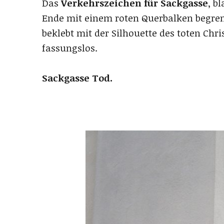
Das
Verkehrszeichen für Sackgasse
, b
Ende mit einem roten Querbalken begrenz
beklebt mit der Silhouette des toten Chr
fassungslos.
Sackgasse Tod.