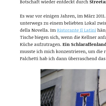
Botschaft wieder entdeckt durch
Streeta
Es war vor einigen Jahren, im März 2011
unterwegs zu einem beliebten Lokal zwi
della Novella. Im
Ristorante Il Latini
häng
Tische biegen sich, wenn die Kellner anf
Küche aufzutragen.
Ein Schlaraffenland
musste ich mich konzentrieren, um die ri
Palchetti hab ich dann überraschend da