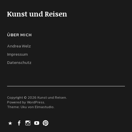
Kunst und Reisen
ÜBER MICH
Andrea Welz
Impressum
Datenschutz
Copyright © 2026 Kunst und Reisen
Powered by
WordPress
Theme: Uku von
Elmastudio
X
Facebook
Instagram
Youtube
Pinterest