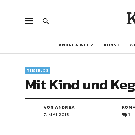
ANDREA WELZ
KUNST
G
REISEBLOG
Mit Kind und Keg
VON ANDREA
KOM
7. MAI 2015
1