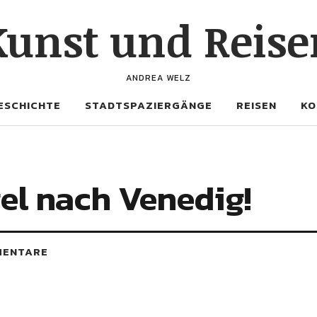
Kunst und Reise
ANDREA WELZ
ESCHICHTE
STADTSPAZIERGÄNGE
REISEN
KO
el nach Venedig!
MENTARE