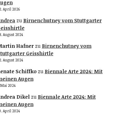
Augen
2. April 2026
Andrea
zu
Birnenchutney vom Stuttgarter
eisshirtle
8. August 2024
artin Hafner
zu
Birnenchutney vom
tuttgarter Geisshirtle
2. August 2024
enate Schiffko
zu
Biennale Arte 2024: Mit
meinen Augen
. Mai 2024
ndrea Dikel
zu
Biennale Arte 2024: Mit
meinen Augen
0. April 2024