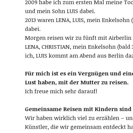
2009 habe ich zum ersten Mal meine T
und mein Sohn LUIS dabei.
2013 waren LENA, LUIS, mein Enkelsohn 
dabei.
Morgen reisen wir zu fünft mit Airberlin 
LENA, CHRISTIAN, mein Enkelsohn (bald 3
ich, LUIS kommt am Abend aus Berlin da
Für mich ist es ein Vergnügen und ei
Lust haben, mit der Mutter zu reisen.
Ich freue mich sehr darauf!
Gemeinsame Reisen mit Kindern sind w
Wir haben wirklich viel zu erzählen – u
Künstler, die wir gemeinsam entdeckt h