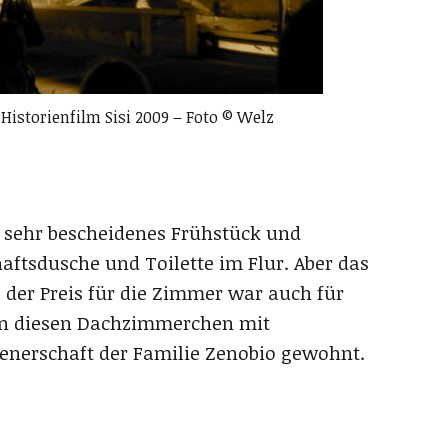
storienfilm Sisi 2009 – Foto © Welz
in sehr bescheidenes Frühstück und
tsdusche und Toilette im Flur. Aber das
 der Preis für die Zimmer war auch für
 In diesen Dachzimmerchen mit
enerschaft der Familie Zenobio gewohnt.