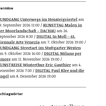
ermine
UNDGANG Unterwegs im Heusteigviertel
am
9. September 2026 11:00
KUNSTTAG Malen in
er Moorlandschaft – DACHAU
am 26.
eptember 2026 8:30
DIGITAL In Moll – 61.
iennale Arte Venezia
am 7. Oktober 2026 19:00
UNDGANG Streetart im Stuttgarter Westen
m 9. Oktober 2026 16:00
DIGITAL Milano per
amore
am 11. November 2026 19:00
UNSTREISE Winterthur Eric Gauthier
am 4.
ezember 2026 7:30
DIGITAL Paul Klee und die
ngel
am 8. Dezember 2026 19:00
chlagwörter