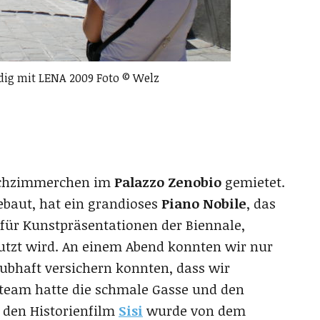
dig mit LENA 2009 Foto © Welz
Dachzimmerchen im
Palazzo Zenobio
gemietet.
ebaut, hat ein grandioses
Piano Nobile
, das
 für Kunstpräsentationen der Biennale,
tzt wird. An einem Abend konnten wir nur
ubhaft versichern konnten, dass wir
mteam hatte die schmale Gasse und den
 den Historienfilm
Sisi
wurde von dem