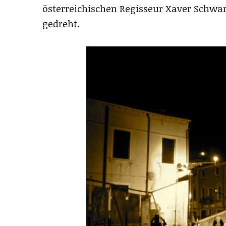
österreichischen Regisseur Xaver Schwa
gedreht.