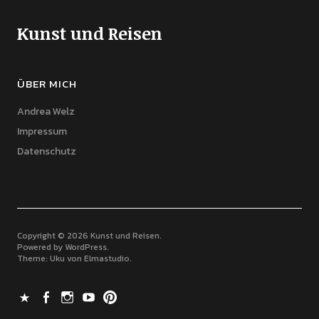
Kunst und Reisen
ÜBER MICH
Andrea Welz
Impressum
Datenschutz
Copyright © 2026 Kunst und Reisen
Powered by
WordPress
Theme: Uku von
Elmastudio
X
Facebook
Instagram
Youtube
Pinterest