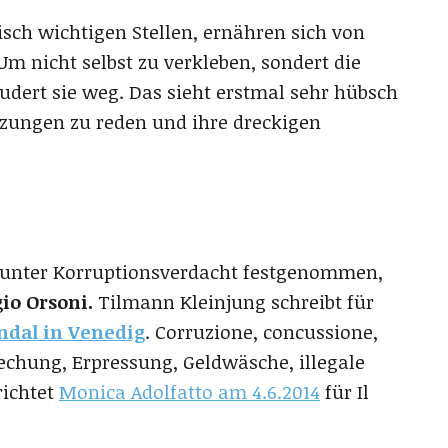
isch wichtigen Stellen, ernähren sich von
m nicht selbst zu verkleben, sondert die
udert sie weg. Das sieht erstmal sehr hübsch
igzungen zu reden und ihre dreckigen
 unter Korruptionsverdacht festgenommen,
io Orsoni.
Tilmann Kleinjung schreibt für
ndal in Venedig
. Corruzione, concussione,
stechung, Erpressung, Geldwäsche, illegale
richtet
Monica Adolfatto am 4.6.2014
für Il