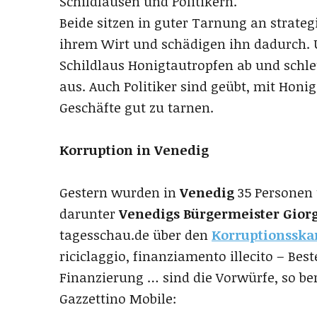
Schildläusen und Politikern.
Beide sitzen in guter Tarnung an strateg
ihrem Wirt und schädigen ihn dadurch. U
Schildlaus Honigtautropfen ab und schle
aus. Auch Politiker sind geübt, mit Hon
Geschäfte gut zu tarnen.
Korruption in Venedig
Gestern wurden in
Venedig
35 Personen
darunter
Venedigs
Bürgermeister Giorg
tagesschau.de über den
Korruptionsska
riciclaggio, finanziamento illecito – Be
Finanzierung … sind die Vorwürfe, so be
Gazzettino Mobile: