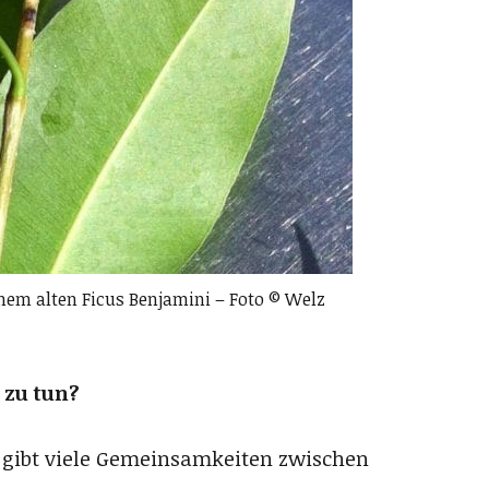
inem alten Ficus Benjamini – Foto © Welz
 zu tun?
Es gibt viele Gemeinsamkeiten zwischen