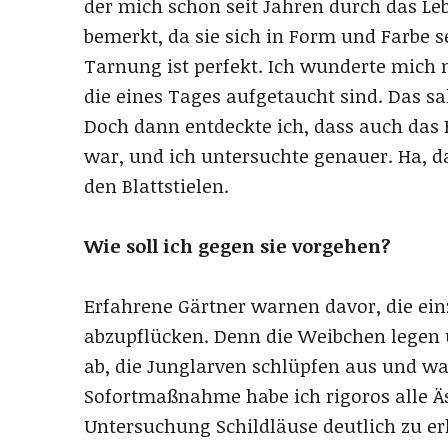
der mich schon seit Jahren durch das Leb
bemerkt, da sie sich in Form und Farbe s
Tarnung ist perfekt. Ich wunderte mich n
die eines Tages aufgetaucht sind. Das s
Doch dann entdeckte ich, dass auch das 
war, und ich untersuchte genauer. Ha, d
den Blattstielen.
Wie soll ich gegen sie vorgehen?
Erfahrene Gärtner warnen davor, die ein
abzupflücken. Denn die Weibchen legen 
ab, die Junglarven schlüpfen aus und wa
Sofortmaßnahme habe ich rigoros alle Äs
Untersuchung Schildläuse deutlich zu e