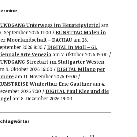
ermine
UNDGANG Unterwegs im Heusteigviertel
am
9. September 2026 11:00
KUNSTTAG Malen in
er Moorlandschaft – DACHAU
am 26.
eptember 2026 8:30
DIGITAL In Moll – 61.
iennale Arte Venezia
am 7. Oktober 2026 19:00
UNDGANG Streetart im Stuttgarter Westen
m 9. Oktober 2026 16:00
DIGITAL Milano per
amore
am 11. November 2026 19:00
UNSTREISE Winterthur Eric Gauthier
am 4.
ezember 2026 7:30
DIGITAL Paul Klee und die
ngel
am 8. Dezember 2026 19:00
chlagwörter