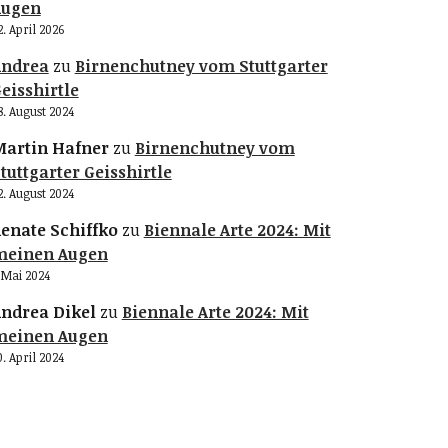
Augen
2. April 2026
Andrea
zu
Birnenchutney vom Stuttgarter
eisshirtle
8. August 2024
artin Hafner
zu
Birnenchutney vom
tuttgarter Geisshirtle
2. August 2024
enate Schiffko
zu
Biennale Arte 2024: Mit
meinen Augen
. Mai 2024
ndrea Dikel
zu
Biennale Arte 2024: Mit
meinen Augen
0. April 2024