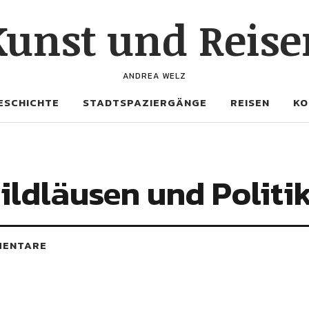
Kunst und Reise
ANDREA WELZ
ESCHICHTE
STADTSPAZIERGÄNGE
REISEN
KO
ldläusen und Politi
MENTARE