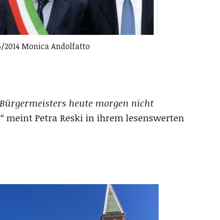
06/2014 Monica Andolfatto
s Bürgermeisters heute morgen nicht
“
meint Petra Reski in ihrem lesenswerten