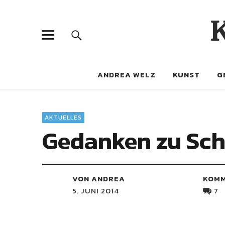
ANDREA WELZ
KUNST
G
AKTUELLES
Gedanken zu Schi
VON ANDREA
KOM
5. JUNI 2014
7