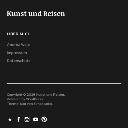
Kunst und Reisen
ÜBER MICH
Andrea Welz
Impressum
Datenschutz
Copyright © 2026 Kunst und Reisen
Powered by
WordPress
Theme: Uku von
Elmastudio
X
Facebook
Instagram
Youtube
Pinterest