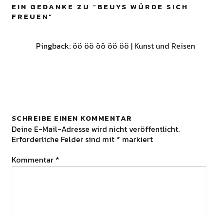
EIN GEDANKE ZU “
BEUYS WÜRDE SICH
FREUEN
”
Pingback:
öö öö öö öö öö | Kunst und Reisen
SCHREIBE EINEN KOMMENTAR
Deine E-Mail-Adresse wird nicht veröffentlicht.
Erforderliche Felder sind mit
*
markiert
Kommentar
*