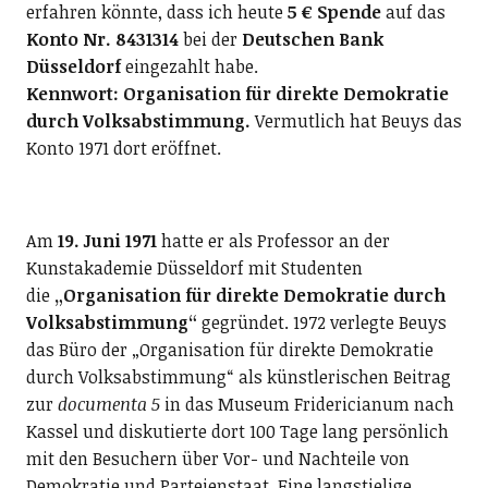
erfahren könnte, dass ich heute
5 € Spende
auf das
Konto Nr. 8431314
bei der
Deutschen Bank
Düsseldorf
eingezahlt habe.
Kennwort: Organisation für direkte Demokratie
durch Volksabstimmung.
Vermutlich hat Beuys das
Konto 1971 dort eröffnet.
Am
19. Juni 1971
hatte er als Professor an der
Kunstakademie Düsseldorf mit Studenten
die
„Organisation für direkte Demokratie durch
Volksabstimmung“
gegründet. 1972 verlegte Beuys
das Büro der „Organisation für direkte Demokratie
durch Volksabstimmung“ als künstlerischen Beitrag
zur
documenta 5
in das Museum Fridericianum nach
Kassel und diskutierte dort 100 Tage lang persönlich
mit den Besuchern über Vor- und Nachteile von
Demokratie und Parteienstaat. Eine langstielige