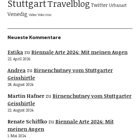
Stuttgart
Travelblog
Twitter
Urbanart
Venedig
Video
Yoko Ono
Neueste Kommentare
Estika
zu
Biennale Arte 2024: Mit meinen Augen
22. April 2026
Andrea
zu
Birnenchutney vom Stuttgarter
Geisshirtle
28. August 2024
Martin Hafner
zu
Birnenchutney vom Stuttgarter
Geisshirtle
22. August 2024
Renate Schiffko
zu
Biennale Arte 2024: Mit
meinen Augen
1. Mai 2024