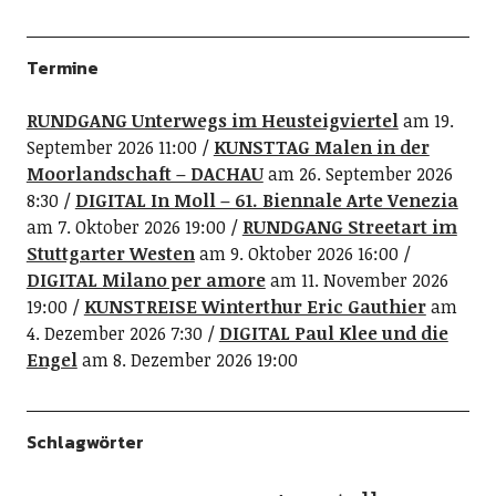
Termine
RUNDGANG Unterwegs im Heusteigviertel
am 19.
September 2026 11:00
KUNSTTAG Malen in der
Moorlandschaft – DACHAU
am 26. September 2026
8:30
DIGITAL In Moll – 61. Biennale Arte Venezia
am 7. Oktober 2026 19:00
RUNDGANG Streetart im
Stuttgarter Westen
am 9. Oktober 2026 16:00
DIGITAL Milano per amore
am 11. November 2026
19:00
KUNSTREISE Winterthur Eric Gauthier
am
4. Dezember 2026 7:30
DIGITAL Paul Klee und die
Engel
am 8. Dezember 2026 19:00
Schlagwörter