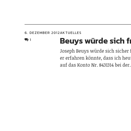
6. DEZEMBER 2012
AKTUELLES
Beuys würde sich 
1
Joseph Beuys würde sich sicher
er erfahren könnte, dass ich heu
auf das Konto Nr. 8431314 bei de