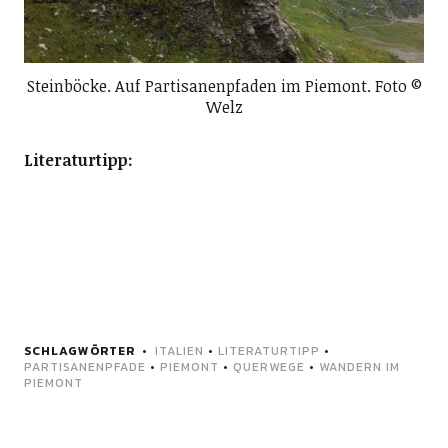
Steinböcke. Auf Partisanenpfaden im Piemont. Foto ©
Welz
Literaturtipp:
SCHLAGWÖRTER
ITALIEN
•
LITERATURTIPP
•
PARTISANENPFADE
•
PIEMONT
•
QUERWEGE
•
WANDERN IM
PIEMONT