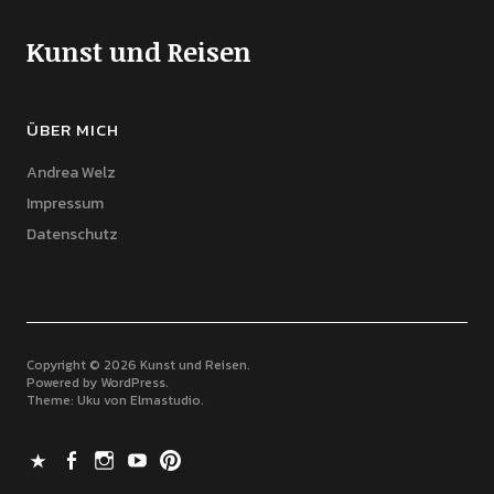
Kunst und Reisen
ÜBER MICH
Andrea Welz
Impressum
Datenschutz
Copyright © 2026 Kunst und Reisen
Powered by
WordPress
Theme: Uku von
Elmastudio
X
Facebook
Instagram
Youtube
Pinterest