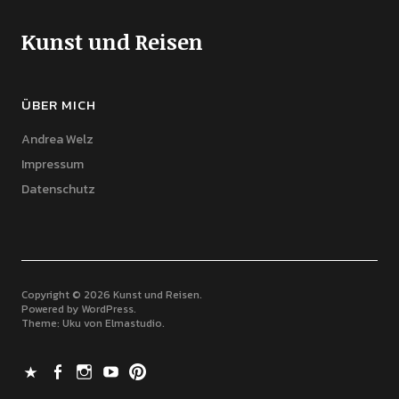
Kunst und Reisen
ÜBER MICH
Andrea Welz
Impressum
Datenschutz
Copyright © 2026 Kunst und Reisen
Powered by
WordPress
Theme: Uku von
Elmastudio
X
Facebook
Instagram
Youtube
Pinterest