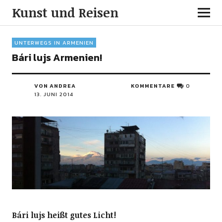
Kunst und Reisen
UNTERWEGS IN ARMENIEN
Bári lujs Armenien!
VON ANDREA
KOMMENTARE
0
13. JUNI 2014
Bári lujs heißt gutes Licht!