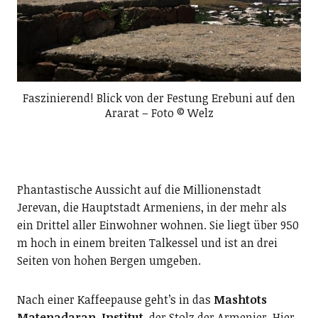
Faszinierend! Blick von der Festung Erebuni auf den
Ararat – Foto © Welz
Phantastische Aussicht auf die Millionenstadt
Jerevan, die Hauptstadt Armeniens, in der mehr als
ein Drittel aller Einwohner wohnen. Sie liegt über 950
m hoch in einem breiten Talkessel und ist an drei
Seiten von hohen Bergen umgeben.
Nach einer Kaffeepause geht’s in das
Mashtots
Matenadaran-Institut
, der Stolz der Armenier. Hier