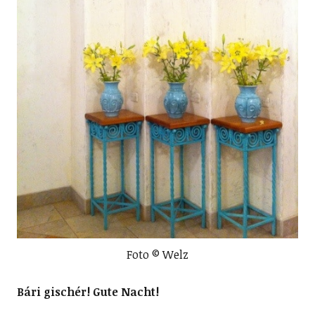
Foto © Welz
Bári gischér! Gute Nacht!