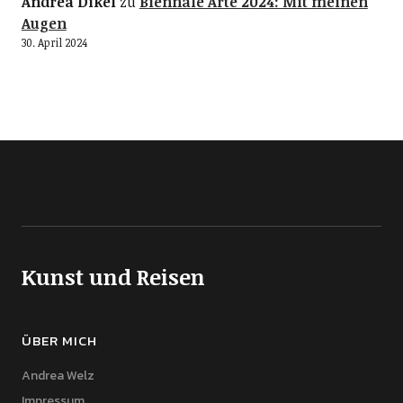
Andrea Dikel
zu
Biennale Arte 2024: Mit meinen
Augen
30. April 2024
Kunst und Reisen
ÜBER MICH
Andrea Welz
Impressum