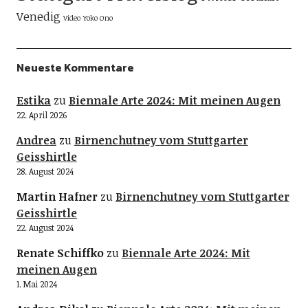
Venedig
Video
Yoko Ono
Neueste Kommentare
Estika
zu
Biennale Arte 2024: Mit meinen Augen
22. April 2026
Andrea
zu
Birnenchutney vom Stuttgarter
Geisshirtle
28. August 2024
Martin Hafner
zu
Birnenchutney vom Stuttgarter
Geisshirtle
22. August 2024
Renate Schiffko
zu
Biennale Arte 2024: Mit
meinen Augen
1. Mai 2024