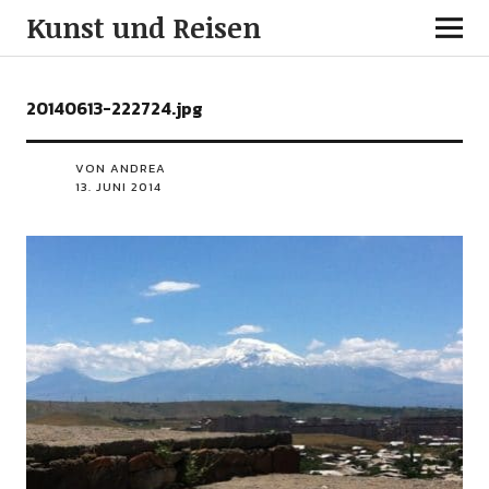
Kunst und Reisen
20140613-222724.jpg
VON ANDREA
13. JUNI 2014