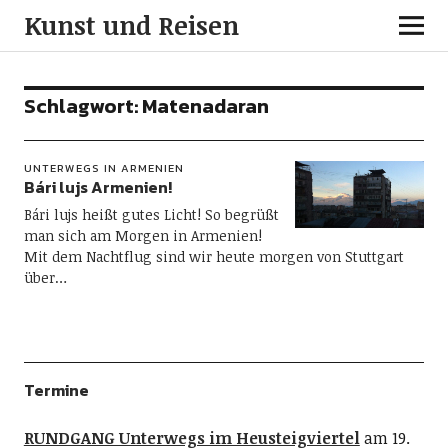
Kunst und Reisen
Schlagwort:
Matenadaran
UNTERWEGS IN ARMENIEN
Bári lujs Armenien!
Bári lujs heißt gutes Licht! So begrüßt
man sich am Morgen in Armenien!
Mit dem Nachtflug sind wir heute morgen von Stuttgart
über…
Termine
RUNDGANG Unterwegs im Heusteigviertel
am 19.