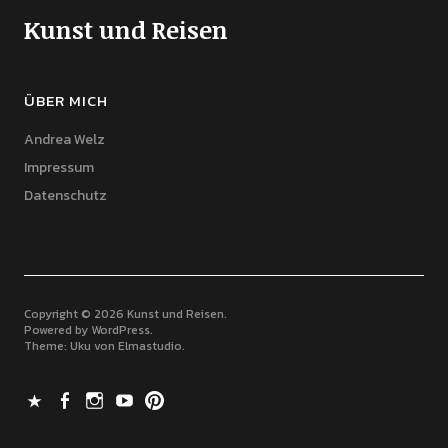
Kunst und Reisen
ÜBER MICH
Andrea Welz
Impressum
Datenschutz
Copyright © 2026 Kunst und Reisen
Powered by
WordPress
Theme: Uku von
Elmastudio
X
Facebook
Instagram
Youtube
Pinterest