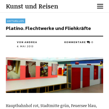
Kunst und Reisen
AKTUELLES
Platino. Flechtwerke und Fliehkräfte
VON ANDREA
KOMMENTARE
0
4. MAI 2013
Hauptbahnhof rot, Stadtmitte grün, Feuersee blau,