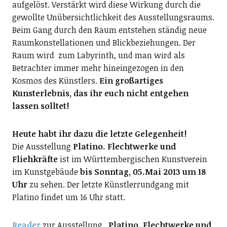
aufgelöst. Verstärkt wird diese Wirkung durch die
gewollte Unübersichtlichkeit des Ausstellungsraums.
Beim Gang durch den Raum entstehen ständig neue
Raumkonstellationen und Blickbeziehungen. Der
Raum wird zum Labyrinth, und man wird als
Betrachter immer mehr hineingezogen in den
Kosmos des Künstlers.
Ein großartiges
Kunsterlebnis, das ihr euch nicht entgehen
lassen solltet!
Heute habt ihr dazu die letzte Gelegenheit!
Die Ausstellung
Platino. Flechtwerke und
Fliehkräfte
ist im Württembergischen Kunstverein
im Kunstgebäude
bis Sonntag, 05.Mai 2013 um 18
Uhr
zu sehen. Der letzte Künstlerrundgang mit
Platino findet um 16 Uhr statt.
Reader
zur Ausstellung
„Platino. Flechtwerke und