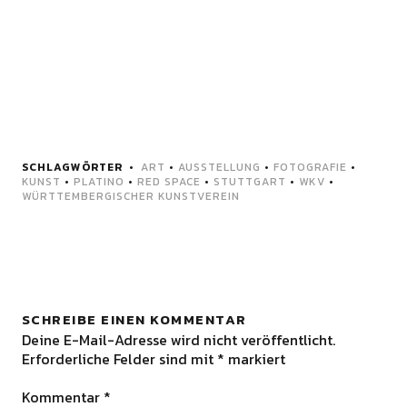
SCHLAGWÖRTER
ART
•
AUSSTELLUNG
•
FOTOGRAFIE
•
KUNST
•
PLATINO
•
RED SPACE
•
STUTTGART
•
WKV
•
WÜRTTEMBERGISCHER KUNSTVEREIN
SCHREIBE EINEN KOMMENTAR
Deine E-Mail-Adresse wird nicht veröffentlicht.
Erforderliche Felder sind mit
*
markiert
Kommentar
*