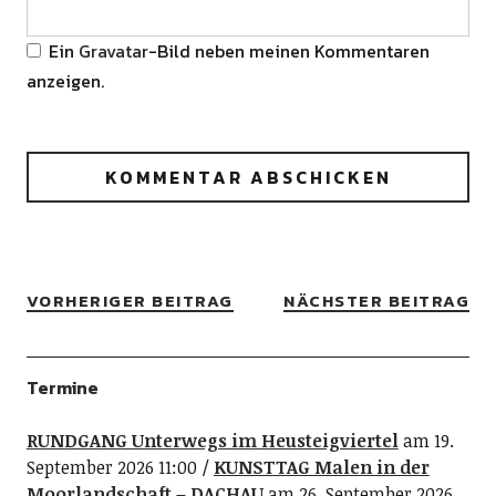
Ein
Gravatar
-Bild neben meinen Kommentaren
anzeigen.
VORHERIGER BEITRAG
NÄCHSTER BEITRAG
Termine
RUNDGANG Unterwegs im Heusteigviertel
am 19.
September 2026 11:00
KUNSTTAG Malen in der
Moorlandschaft – DACHAU
am 26. September 2026