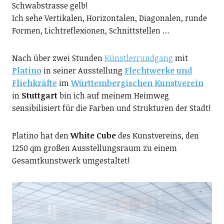
Schwabstrasse gelb!
Ich sehe Vertikalen, Horizontalen, Diagonalen, runde
Formen, Lichtreflexionen, Schnittstellen …
Nach über zwei Stunden
Künstlerrundgang
mit
Platino
in seiner Ausstellung
Flechtwerke und
Fliehkräfte
im
Württembergischen Kunstverein
in
Stuttgart
bin ich auf meinem Heimweg
sensibilisiert für die Farben und Strukturen der Stadt!
Platino hat den
White Cube
des Kunstvereins, den
1250 qm großen Ausstellungsraum zu einem
Gesamtkunstwerk umgestaltet!