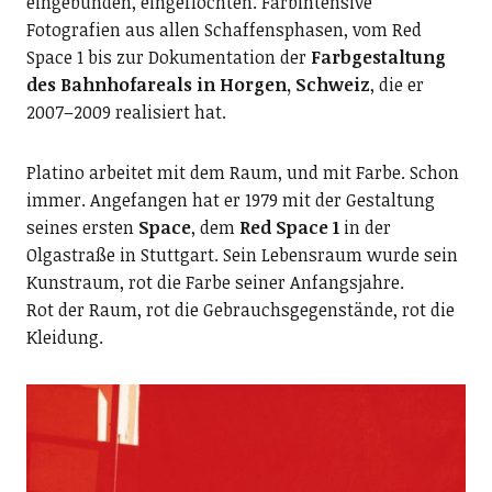
eingebunden, eingeflochten. Farbintensive
Fotografien aus allen Schaffensphasen, vom Red
Space 1 bis zur Dokumentation der
Farbgestaltung
des Bahnhofareals in Horgen, Schweiz
, die er
2007–2009 realisiert hat.
Platino arbeitet mit dem Raum, und mit Farbe. Schon
immer. Angefangen hat er 1979 mit der Gestaltung
seines ersten
Space
, dem
Red Space 1
in der
Olgastraße in Stuttgart. Sein Lebensraum wurde sein
Kunstraum, rot die Farbe seiner Anfangsjahre.
Rot der Raum, rot die Gebrauchsgegenstände, rot die
Kleidung.