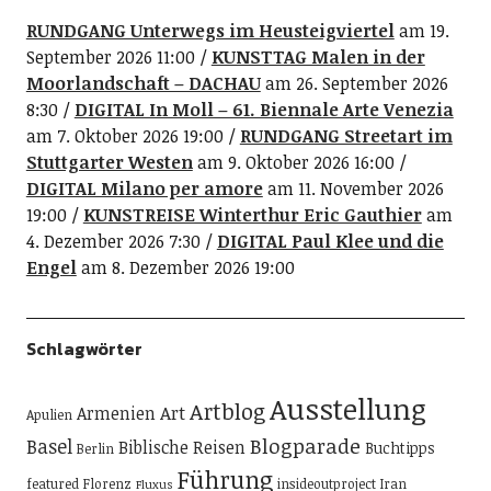
RUNDGANG Unterwegs im Heusteigviertel
am 19.
September 2026 11:00
KUNSTTAG Malen in der
Moorlandschaft – DACHAU
am 26. September 2026
8:30
DIGITAL In Moll – 61. Biennale Arte Venezia
am 7. Oktober 2026 19:00
RUNDGANG Streetart im
Stuttgarter Westen
am 9. Oktober 2026 16:00
DIGITAL Milano per amore
am 11. November 2026
19:00
KUNSTREISE Winterthur Eric Gauthier
am
4. Dezember 2026 7:30
DIGITAL Paul Klee und die
Engel
am 8. Dezember 2026 19:00
Schlagwörter
Ausstellung
Artblog
Art
Armenien
Apulien
Blogparade
Basel
Biblische Reisen
Buchtipps
Berlin
Führung
featured
Florenz
insideoutproject
Iran
Fluxus