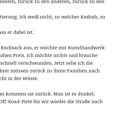
üssten, zurück zu den anderen, zurück zu den
ierung. Ich weiß nicht, zu welcher Kasbah, zu
ss er dabei ist.
n Rucksack aus, er möchte mir Kunsthandwerk
hohen Preis. Ich möchte nichts und brauche
t schnell verschwunden. Jetzt sehe ich die
hrer müssen zurück zu ihren Familien nach
cht in der Wüste.
m kommen sie zurück. Nun ist es dunkel.
Off-Road-Piste bis wir wieder die Straße nach