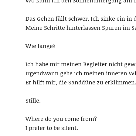
Wo kann ich den Sonnenuntergang am b
Das Gehen fällt schwer. Ich sinke ein in 
Meine Schritte hinterlassen Spuren im S
Wie lange?
Ich habe mir meinen Begleiter nicht gew
Irgendwann gebe ich meinen inneren Wi
Er hilft mir, die Sanddüne zu erklimmen
Stille.
Where do you come from?
I prefer to be silent.