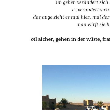
im gehen verändert sich d
es verändert sic
das auge zieht es mal hier, mal do
man wirft sie h
otl aicher, gehen in der wüste, f