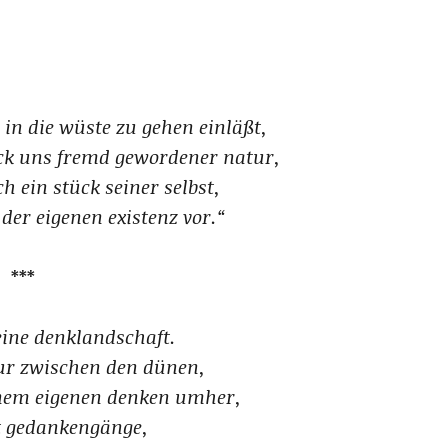
 in die wüste zu gehen einläßt,
ück uns fremd gewordener natur,
h ein stück seiner selbst,
 der eigenen existenz vor.“
***
 eine denklandschaft.
ur zwischen den dünen,
nem eigenen denken umher,
 gedankengänge,