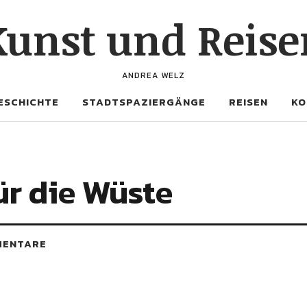
Kunst und Reise
ANDREA WELZ
ESCHICHTE
STADTSPAZIERGÄNGE
REISEN
KO
r die Wüste
MENTARE