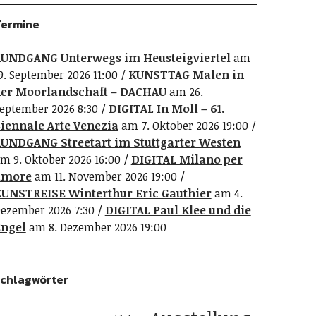
ermine
UNDGANG Unterwegs im Heusteigviertel
am
9. September 2026 11:00
KUNSTTAG Malen in
er Moorlandschaft – DACHAU
am 26.
eptember 2026 8:30
DIGITAL In Moll – 61.
iennale Arte Venezia
am 7. Oktober 2026 19:00
UNDGANG Streetart im Stuttgarter Westen
m 9. Oktober 2026 16:00
DIGITAL Milano per
amore
am 11. November 2026 19:00
UNSTREISE Winterthur Eric Gauthier
am 4.
ezember 2026 7:30
DIGITAL Paul Klee und die
ngel
am 8. Dezember 2026 19:00
chlagwörter