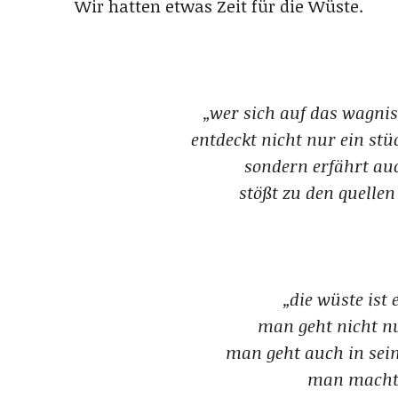
Wir hatten etwas Zeit für die Wüste.
„wer sich auf das wagnis
entdeckt nicht nur ein st
sondern erfährt auc
stößt zu den quellen
„die wüste ist
man geht nicht n
man geht auch in sei
man macht