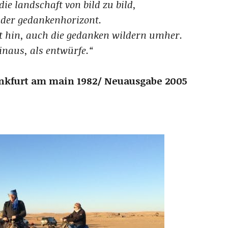
ie landschaft von bild zu bild,
h der gedankenhorizont.
rt hin, auch die gedanken wildern umher.
inaus, als entwürfe.“
rankfurt am main 1982/ Neuausgabe 2005