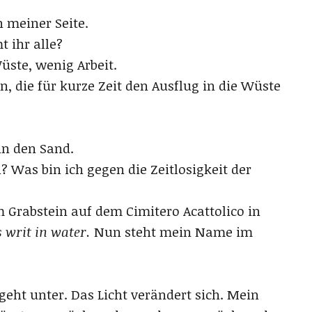
n meiner Seite.
 ihr alle?
ste, wenig Arbeit.
en, die für kurze Zeit den Ausflug in die Wüste
in den Sand.
 Was bin ich gegen die Zeitlosigkeit der
m Grabstein auf dem Cimitero Acattolico in
 writ in water.
Nun steht mein Name im
 geht unter. Das Licht verändert sich. Mein