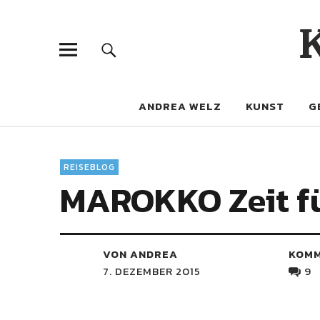
ANDREA WELZ
KUNST
G
REISEBLOG
MAROKKO Zeit fü
VON ANDREA
KOM
7. DEZEMBER 2015
9