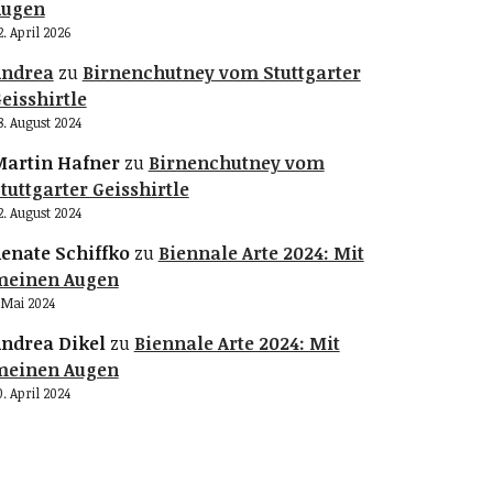
Augen
2. April 2026
Andrea
zu
Birnenchutney vom Stuttgarter
eisshirtle
8. August 2024
artin Hafner
zu
Birnenchutney vom
tuttgarter Geisshirtle
2. August 2024
enate Schiffko
zu
Biennale Arte 2024: Mit
meinen Augen
. Mai 2024
ndrea Dikel
zu
Biennale Arte 2024: Mit
meinen Augen
0. April 2024