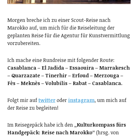
Morgen breche ich zu einer Scout-Reise nach
Marokko auf, um mich für die Reiseleitung der
geplanten Reise für die Agentur für Kunstvermittlung
vorzubereiten.
Ich mache eine Rundreise mit folgender Route:
Casablanca – El Jadida – Essaouira – Marrakesch
– Quarzazate – Tinerhir – Erfoud – Merzouga –
Fès – Meknès – Volubilis – Rabat – Casablanca.
Folgt mir auf
twitter
oder
instagram
, um mich auf
der Reise zu begleiten!
Im Reisegepäck habe ich den
„Kulturkompass fürs
Handgepäck: Reise nach Marokko“
(hrsg. von