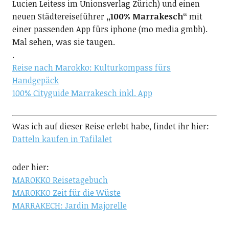
Lucien Leitess im Unionsverlag Zürich) und einen
neuen Städtereiseführer
„100% Marrakesch“
mit
einer passenden App fürs iphone (mo media gmbh).
Mal sehen, was sie taugen.
.
Reise nach Marokko: Kulturkompass fürs
Handgepäck
100% Cityguide Marrakesch inkl. App
Was ich auf dieser Reise erlebt habe, findet ihr hier:
Datteln kaufen in Tafilalet
oder hier:
MAROKKO Reisetagebuch
MAROKKO Zeit für die Wüste
MARRAKECH: Jardin Majorelle