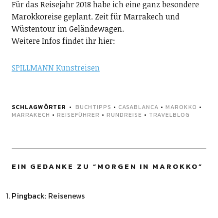
Für das Reisejahr 2018 habe ich eine ganz besondere
Marokkoreise geplant. Zeit für Marrakech und
Wüstentour im Geländewagen.
Weitere Infos findet ihr hier:
SPILLMANN Kunstreisen
SCHLAGWÖRTER
BUCHTIPPS
•
CASABLANCA
•
MAROKKO
•
MARRAKECH
•
REISEFÜHRER
•
RUNDREISE
•
TRAVELBLOG
EIN GEDANKE ZU “
MORGEN IN MAROKKO
”
Pingback:
Reisenews