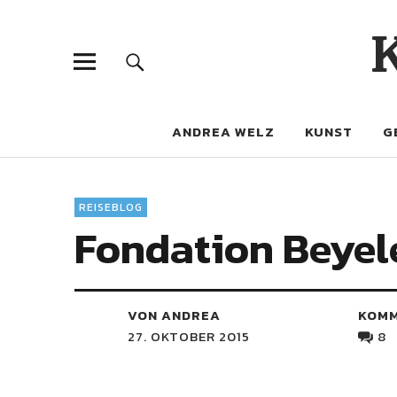
ANDREA WELZ
KUNST
G
REISEBLOG
Fondation Beyel
VON ANDREA
KOM
27. OKTOBER 2015
8