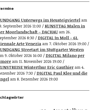
ermine
UNDGANG Unterwegs im Heusteigviertel
am
9. September 2026 11:00
KUNSTTAG Malen in
er Moorlandschaft – DACHAU
am 26.
eptember 2026 8:30
DIGITAL In Moll – 61.
iennale Arte Venezia
am 7. Oktober 2026 19:00
UNDGANG Streetart im Stuttgarter Westen
m 9. Oktober 2026 16:00
DIGITAL Milano per
amore
am 11. November 2026 19:00
UNSTREISE Winterthur Eric Gauthier
am 4.
ezember 2026 7:30
DIGITAL Paul Klee und die
ngel
am 8. Dezember 2026 19:00
chlagwörter