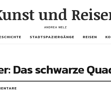
Kunst und Reise
ANDREA WELZ
ESCHICHTE
STADTSPAZIERGÄNGE
REISEN
KO
er: Das schwarze Qua
MENTARE