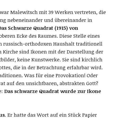
 war Malewitsch mit 39 Werken vertreten, die
ung nebeneinander und übereinander in
as Schwarze Quadrat (1915) von
 oberen Ecke des Raumes. Diese Stelle eines
 russisch-orthodoxen Haushalt traditionell
 Kirche sind Ikonen mit der Darstellung der
bilder, keine Kunstwerke. Sie sind kirchlich
tes, die in der Betrachtung erfahrbar wird.
aditionen. Was für eine Provokation! Oder
t auf den unsichtbaren, abstrakten Gott?
e:
Das schwarze Quadrat wurde zur Ikone
us
. Er hatte das Wort auf ein Stück Papier