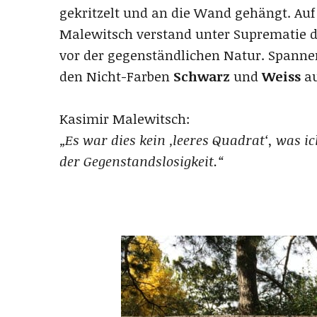
gekritzelt und an die Wand gehängt. Auf 
Malewitsch verstand unter Suprematie d
vor der gegenständlichen Natur. Spannen
den Nicht-Farben
Schwarz
und
Weiss
au
Kasimir Malewitsch:
„Es war dies kein ‚leeres Quadrat‘, was i
der Gegenstandslosigkeit.“