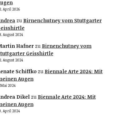
Augen
2. April 2026
Andrea
zu
Birnenchutney vom Stuttgarter
eisshirtle
8. August 2024
artin Hafner
zu
Birnenchutney vom
tuttgarter Geisshirtle
2. August 2024
enate Schiffko
zu
Biennale Arte 2024: Mit
meinen Augen
. Mai 2024
ndrea Dikel
zu
Biennale Arte 2024: Mit
meinen Augen
0. April 2024