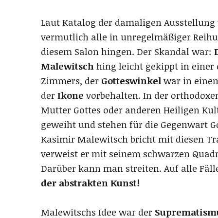
Laut Katalog der damaligen Ausstellung
vermutlich alle in unregelmäßiger Reih
diesem Salon hingen. Der Skandal war:
D
Malewitsch
hing leicht gekippt in einer
Zimmers, der
Gotteswinkel
war in einem
der
Ikone
vorbehalten. In der orthodoxen
Mutter Gottes oder anderen Heiligen Kult
geweiht und stehen für die Gegenwart Got
Kasimir Malewitsch bricht mit diesen Tr
verweist er mit seinem schwarzen Quadra
Darüber kann man streiten. Auf alle Fäll
der abstrakten Kunst!
Malewitschs Idee war der
Suprematism