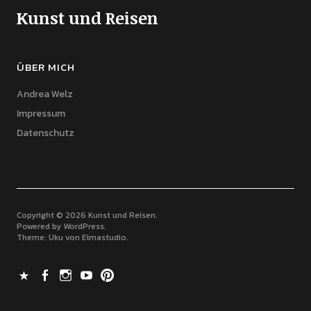
Kunst und Reisen
ÜBER MICH
Andrea Welz
Impressum
Datenschutz
Copyright © 2026 Kunst und Reisen
Powered by
WordPress
Theme: Uku von
Elmastudio
X
Facebook
Instagram
Youtube
Pinterest