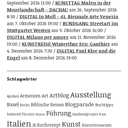
September 2026 11:00
KUNSTTAG Malen in der
Moorlandschaft – DACHAU
am 26. September 2026
8:30
DIGITAL In Moll – 61. Biennale Arte Venezia
am 7. Oktober 2026 19:00
RUNDGANG Streetart im
Stuttgarter Westen
am 9. Oktober 2026 16:00
DIGITAL Milano per amore
am 11. November 2026
19:00
KUNSTREISE Winterthur Eric Gauthier
am
4. Dezember 2026 7:30
DIGITAL Paul Klee und die
Engel
am 8. Dezember 2026 19:00
Schlagwörter
Ausstellung
Artblog
Art
Armenien
Apulien
Blogparade
Basel
Biblische Reisen
Buchtipps
Berlin
Führung
featured
Florenz
insideoutproject
Iran
Fluxus
Italien
Kunst
Kochrezept
Kunstmuseum
JR