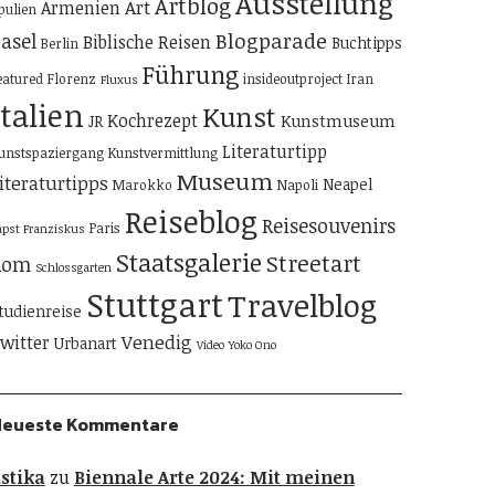
Ausstellung
Artblog
Art
Armenien
pulien
Blogparade
asel
Biblische Reisen
Buchtipps
Berlin
Führung
eatured
Florenz
insideoutproject
Iran
Fluxus
Italien
Kunst
Kochrezept
Kunstmuseum
JR
Literaturtipp
unstspaziergang
Kunstvermittlung
Museum
iteraturtipps
Neapel
Marokko
Napoli
Reiseblog
Reisesouvenirs
Paris
apst Franziskus
Staatsgalerie
Streetart
Rom
Schlossgarten
Stuttgart
Travelblog
tudienreise
Venedig
witter
Urbanart
Video
Yoko Ono
Neueste Kommentare
stika
zu
Biennale Arte 2024: Mit meinen