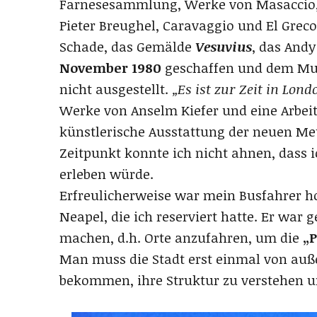
Farnesesammlung, Werke von Masaccio, S
Pieter Breughel, Caravaggio und El Greco
Schade, das Gemälde
Vesuvius
, das And
November 1980
geschaffen und dem Mus
nicht ausgestellt.
„Es ist zur Zeit in Lond
Werke von Anselm Kiefer und eine Arbeit
künstlerische Ausstattung der neuen Met
Zeitpunkt konnte ich nicht ahnen, dass i
erleben würde.
Erfreulicherweise war mein Busfahrer ho
Neapel, die ich reserviert hatte. Er war g
machen, d.h. Orte anzufahren, um die
„P
Man muss die Stadt erst einmal von auße
bekommen, ihre Struktur zu verstehen u