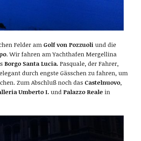
ischen Felder am
Golf von Pozzuoli
und die
ipo
. Wir fahren am Yachthafen Mergellina
es
Borgo Santa Lucia.
Pasquale, der Fahrer,
 elegant durch engste Gässchen zu fahren, um
lichen. Zum Abschluß noch das
Castelnuovo
,
lleria Umberto I.
und
Palazzo Reale
in