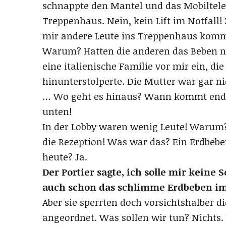
schnappte den Mantel und das Mobiltel
Treppenhaus. Nein, kein Lift im Notfall!
mir andere Leute ins Treppenhaus komm
Warum? Hatten die anderen das Beben ni
eine italienische Familie vor mir ein, di
hinunterstolperte. Die Mutter war gar n
… Wo geht es hinaus? Wann kommt endl
unten!
In der Lobby waren wenig Leute! Warum?
die Rezeption! Was war das? Ein Erdbeb
heute? Ja.
Der Portier sagte, ich solle mir keine 
auch schon das schlimme Erdbeben i
Aber sie sperrten doch vorsichtshalber di
angeordnet. Was sollen wir tun? Nichts.