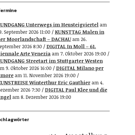
ermine
UNDGANG Unterwegs im Heusteigviertel
am
9. September 2026 11:00
KUNSTTAG Malen in
er Moorlandschaft – DACHAU
am 26.
eptember 2026 8:30
DIGITAL In Moll – 61.
iennale Arte Venezia
am 7. Oktober 2026 19:00
UNDGANG Streetart im Stuttgarter Westen
m 9. Oktober 2026 16:00
DIGITAL Milano per
amore
am 11. November 2026 19:00
UNSTREISE Winterthur Eric Gauthier
am 4.
ezember 2026 7:30
DIGITAL Paul Klee und die
ngel
am 8. Dezember 2026 19:00
chlagwörter