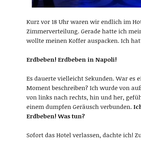
Kurz vor 18 Uhr waren wir endlich im H
Zimmerverteilung. Gerade hatte ich me
wollte meinen Koffer auspacken. Ich hatt
Erdbeben! Erdbeben in Napoli!
Es dauerte vielleicht Sekunden. War es e
Moment beschreiben? Ich wurde von auß
von links nach rechts, hin und her, gefü
einem dumpfen Geräusch verbunden.
Ic
Erdbeben! Was tun?
Sofort das Hotel verlassen, dachte ich! 