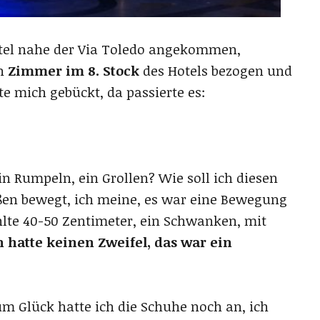
otel nahe der Via Toledo angekommen,
in
Zimmer im 8. Stock
des Hotels bezogen und
e mich gebückt, da passierte es:
in Rumpeln, ein Grollen? Wie soll ich diesen
en bewegt, ich meine, es war eine Bewegung
hlte 40-50 Zentimeter, ein Schwanken, mit
h hatte keinen Zweifel, das war ein
Zum Glück hatte ich die Schuhe noch an, ich