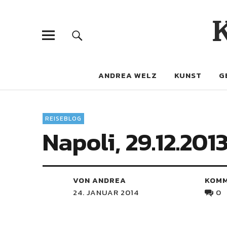
ANDREA WELZ
KUNST
G
REISEBLOG
Napoli, 29.12.201
VON ANDREA
KOM
24. JANUAR 2014
0