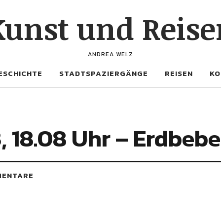
Kunst und Reise
ANDREA WELZ
ESCHICHTE
STADTSPAZIERGÄNGE
REISEN
KO
3, 18.08 Uhr – Erdbebe
MENTARE