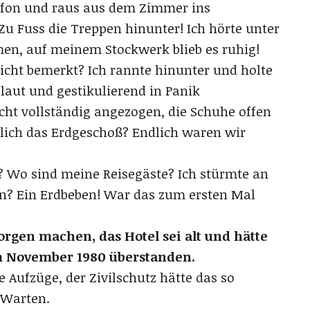
efon und raus aus dem Zimmer ins
 Zu Fuss die Treppen hinunter! Ich hörte unter
en, auf meinem Stockwerk blieb es ruhig!
cht bemerkt? Ich rannte hinunter und holte
e laut und gestikulierend in Panik
icht vollständig angezogen, die Schuhe offen
ich das Erdgeschoß? Endlich waren wir
 Wo sind meine Reisegäste? Ich stürmte an
en? Ein Erdbeben! War das zum ersten Mal
Sorgen machen, das Hotel sei alt und hätte
m November 1980 überstanden.
e Aufzüge, der Zivilschutz hätte das so
 Warten.