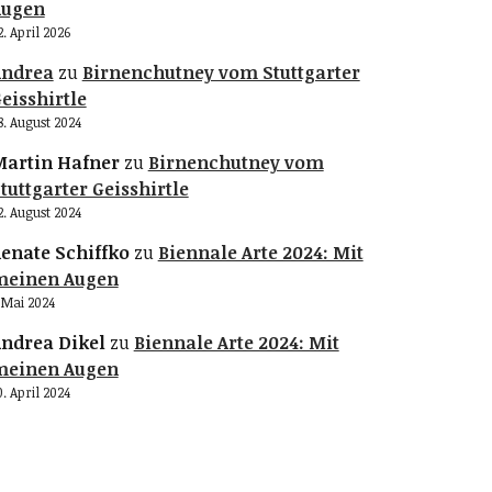
Augen
2. April 2026
Andrea
zu
Birnenchutney vom Stuttgarter
eisshirtle
8. August 2024
artin Hafner
zu
Birnenchutney vom
tuttgarter Geisshirtle
2. August 2024
enate Schiffko
zu
Biennale Arte 2024: Mit
meinen Augen
. Mai 2024
ndrea Dikel
zu
Biennale Arte 2024: Mit
meinen Augen
0. April 2024