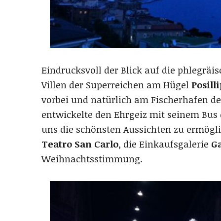
Eindrucksvoll der Blick auf die phlegrä
Villen der Superreichen am Hügel
Posill
vorbei und natürlich am Fischerhafen d
entwickelte den Ehrgeiz mit seinem Bus
uns die schönsten Aussichten zu ermög
Teatro San Carlo
, die Einkaufsgalerie
Ga
Weihnachtsstimmung.