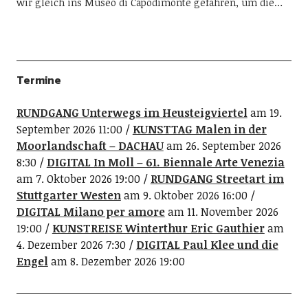
wir gleich ins Museo di Capodimonte gefahren, um die…
Termine
RUNDGANG Unterwegs im Heusteigviertel
am 19.
September 2026 11:00
KUNSTTAG Malen in der
Moorlandschaft – DACHAU
am 26. September 2026
8:30
DIGITAL In Moll – 61. Biennale Arte Venezia
am 7. Oktober 2026 19:00
RUNDGANG Streetart im
Stuttgarter Westen
am 9. Oktober 2026 16:00
DIGITAL Milano per amore
am 11. November 2026
19:00
KUNSTREISE Winterthur Eric Gauthier
am
4. Dezember 2026 7:30
DIGITAL Paul Klee und die
Engel
am 8. Dezember 2026 19:00