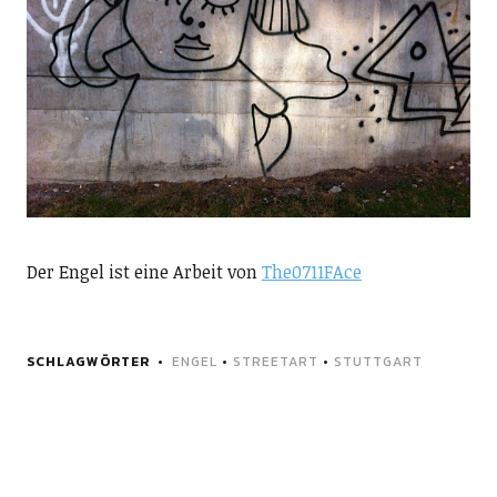
Der Engel ist eine Arbeit von
The0711FAce
SCHLAGWÖRTER
ENGEL
•
STREETART
•
STUTTGART