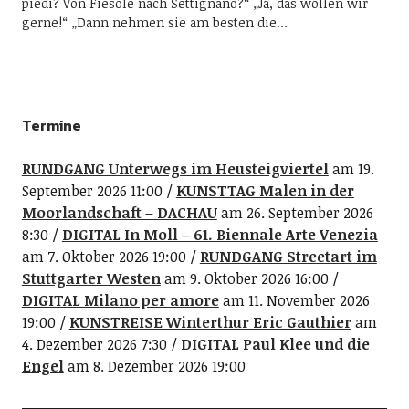
piedi? Von Fiesole nach Settignano?“ „Ja, das wollen wir
gerne!“ „Dann nehmen sie am besten die…
Termine
RUNDGANG Unterwegs im Heusteigviertel
am 19.
September 2026 11:00
KUNSTTAG Malen in der
Moorlandschaft – DACHAU
am 26. September 2026
8:30
DIGITAL In Moll – 61. Biennale Arte Venezia
am 7. Oktober 2026 19:00
RUNDGANG Streetart im
Stuttgarter Westen
am 9. Oktober 2026 16:00
DIGITAL Milano per amore
am 11. November 2026
19:00
KUNSTREISE Winterthur Eric Gauthier
am
4. Dezember 2026 7:30
DIGITAL Paul Klee und die
Engel
am 8. Dezember 2026 19:00