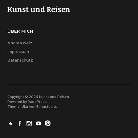
Kunst und Reisen
ÜBER MICH
Andrea Welz
Impressum
Datenschutz
Copyright © 2026 Kunst und Reisen
Powered by
WordPress
Theme: Uku von
Elmastudio
X
Facebook
Instagram
Youtube
Pinterest