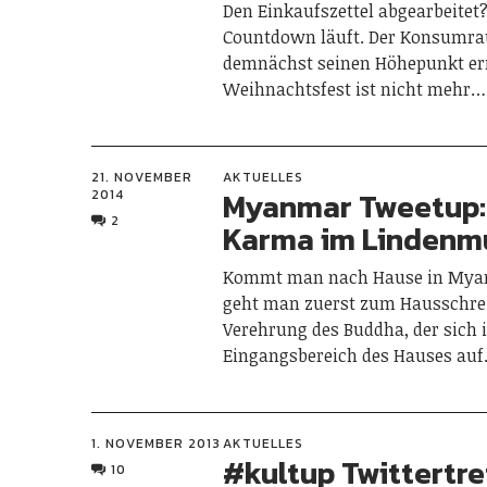
Den Einkaufszettel abgearbeitet?
Countdown läuft. Der Konsumra
demnächst seinen Höhepunkt err
Weihnachtsfest ist nicht mehr…
21. NOVEMBER
AKTUELLES
Myanmar Tweetup:
2014
2
Karma im Linden
Kommt man nach Hause in Mya
geht man zuerst zum Hausschre
Verehrung des Buddha, der sich 
Eingangsbereich des Hauses au
1. NOVEMBER 2013
AKTUELLES
#kultup Twittertre
10