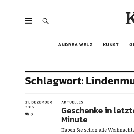
ANDREA WELZ
KUNST
G
Schlagwort:
Lindenm
21. DEZEMBER
AKTUELLES
Geschenke in letzt
2016
0
Minute
Haben Sie schon alle Weihnach