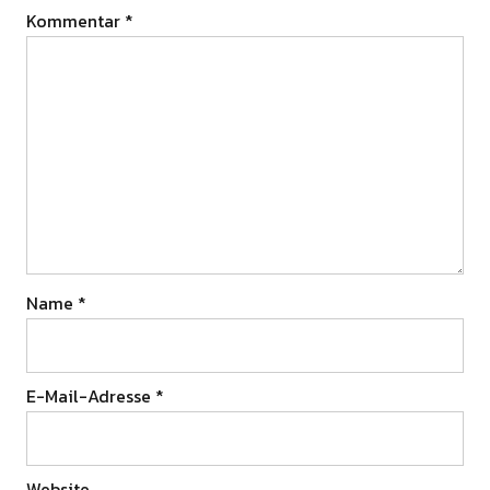
Kommentar
*
Name
*
E-Mail-Adresse
*
Website