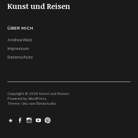
Kunst und Reisen
ÜBER MICH
Andrea Welz
Impressum
Datenschutz
Copyright © 2026 Kunst und Reisen
Powered by
WordPress
Theme: Uku von
Elmastudio
X
Facebook
Instagram
Youtube
Pinterest