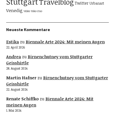
Stuttgart
Travelblog
Twitter
Urbanart
Venedig
Video
Yoko Ono
Neueste Kommentare
Estika
zu
Biennale Arte 2024: Mit meinen Augen
22. April 2026
Andrea
zu
Birnenchutney vom Stuttgarter
Geisshirtle
28. August 2024
Martin Hafner
zu
Birnenchutney vom Stuttgarter
Geisshirtle
22. August 2024
Renate Schiffko
zu
Biennale Arte 2024: Mit
meinen Augen
1. Mai 2024