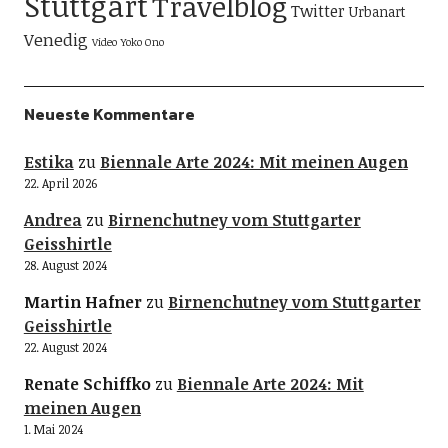
Stuttgart
Travelblog
Twitter
Urbanart
Venedig
Video
Yoko Ono
Neueste Kommentare
Estika
zu
Biennale Arte 2024: Mit meinen Augen
22. April 2026
Andrea
zu
Birnenchutney vom Stuttgarter
Geisshirtle
28. August 2024
Martin Hafner
zu
Birnenchutney vom Stuttgarter
Geisshirtle
22. August 2024
Renate Schiffko
zu
Biennale Arte 2024: Mit
meinen Augen
1. Mai 2024