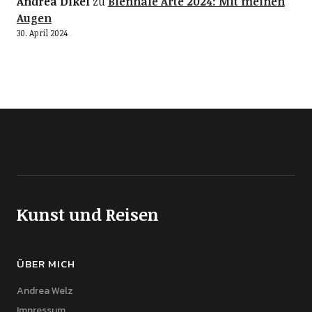
Andrea Dikel
zu
Biennale Arte 2024: Mit meinen
Augen
30. April 2024
Kunst und Reisen
ÜBER MICH
Andrea Welz
Impressum