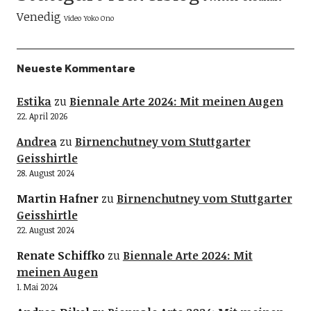
Venedig
Video
Yoko Ono
Neueste Kommentare
Estika
zu
Biennale Arte 2024: Mit meinen Augen
22. April 2026
Andrea
zu
Birnenchutney vom Stuttgarter
Geisshirtle
28. August 2024
Martin Hafner
zu
Birnenchutney vom Stuttgarter
Geisshirtle
22. August 2024
Renate Schiffko
zu
Biennale Arte 2024: Mit
meinen Augen
1. Mai 2024