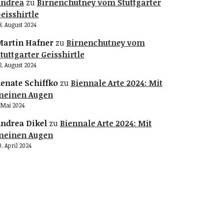
Andrea
zu
Birnenchutney vom Stuttgarter
eisshirtle
8. August 2024
artin Hafner
zu
Birnenchutney vom
tuttgarter Geisshirtle
2. August 2024
enate Schiffko
zu
Biennale Arte 2024: Mit
meinen Augen
. Mai 2024
ndrea Dikel
zu
Biennale Arte 2024: Mit
meinen Augen
0. April 2024