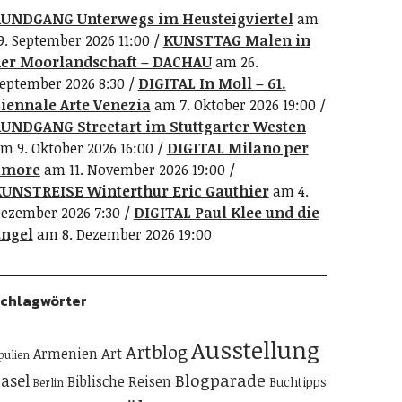
UNDGANG Unterwegs im Heusteigviertel
am
9. September 2026 11:00
KUNSTTAG Malen in
er Moorlandschaft – DACHAU
am 26.
eptember 2026 8:30
DIGITAL In Moll – 61.
iennale Arte Venezia
am 7. Oktober 2026 19:00
UNDGANG Streetart im Stuttgarter Westen
m 9. Oktober 2026 16:00
DIGITAL Milano per
amore
am 11. November 2026 19:00
UNSTREISE Winterthur Eric Gauthier
am 4.
ezember 2026 7:30
DIGITAL Paul Klee und die
ngel
am 8. Dezember 2026 19:00
chlagwörter
Ausstellung
Artblog
Art
Armenien
pulien
Blogparade
asel
Biblische Reisen
Buchtipps
Berlin