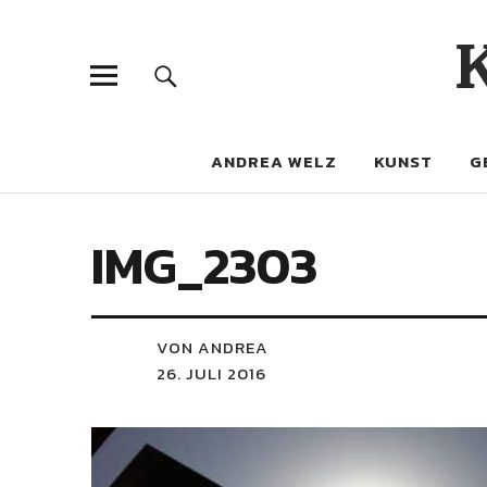
ANDREA WELZ
KUNST
G
IMG_2303
VON ANDREA
26. JULI 2016