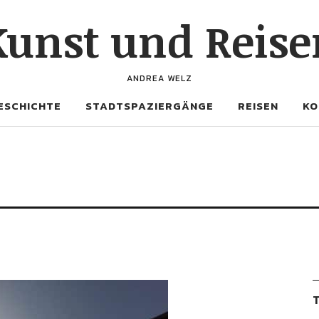
Kunst und Reise
ANDREA WELZ
ESCHICHTE
STADTSPAZIERGÄNGE
REISEN
KO
T