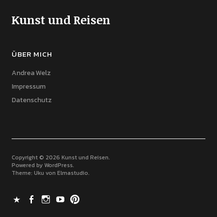
Kunst und Reisen
ÜBER MICH
Andrea Welz
Impressum
Datenschutz
Copyright © 2026 Kunst und Reisen
Powered by
WordPress
Theme: Uku von
Elmastudio
X
Facebook
Instagram
Youtube
Pinterest