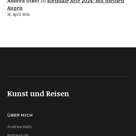
Andrea Dikel
zu
Biennale Arte 2024: Mit meinen
Augen
30. April 2024
Kunst und Reisen
ÜBER MICH
Andrea Welz
Impressum