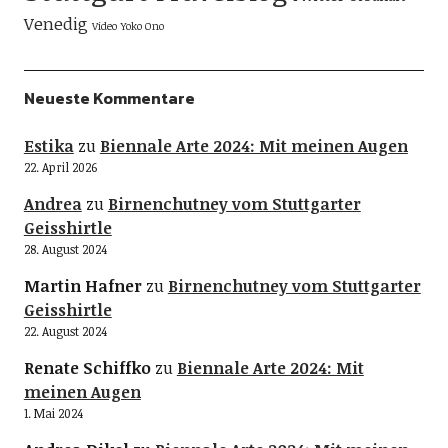
Venedig
Video
Yoko Ono
Neueste Kommentare
Estika
zu
Biennale Arte 2024: Mit meinen Augen
22. April 2026
Andrea
zu
Birnenchutney vom Stuttgarter
Geisshirtle
28. August 2024
Martin Hafner
zu
Birnenchutney vom Stuttgarter
Geisshirtle
22. August 2024
Renate Schiffko
zu
Biennale Arte 2024: Mit
meinen Augen
1. Mai 2024