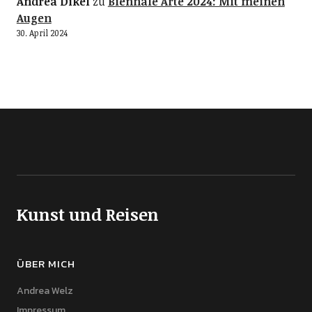
Andrea Dikel
zu
Biennale Arte 2024: Mit meinen
Augen
30. April 2024
Kunst und Reisen
ÜBER MICH
Andrea Welz
Impressum