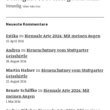
Venedig
Video
Yoko Ono
Neueste Kommentare
Estika
zu
Biennale Arte 2024: Mit meinen Augen
22. April 2026
Andrea
zu
Birnenchutney vom Stuttgarter
Geisshirtle
28. August 2024
Martin Hafner
zu
Birnenchutney vom Stuttgarter
Geisshirtle
22. August 2024
Renate Schiffko
zu
Biennale Arte 2024: Mit
meinen Augen
1. Mai 2024